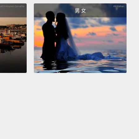
個人會註冊 Facebook。
男 女
 187 million emails will be sent.
 1.87 億封電子郵件會被寄出。
people will order an Uber.
 人會叫 Uber。
urs of video will be uploaded to YouTube.
400 小時的影片會被上傳到 YouTube。
llion searches will be entered into Google.
萬筆搜尋會被鍵入 Google。
ezos will make about 230,000 dollars.
Bezos 會賺得 23 萬美元。