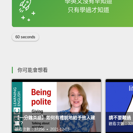
學英文沒有早知道
只有學過才知道
收錄佳句
60 seconds
你可能會想看
【一分鐘英語】如何有禮貌地給予他人建
請不要難過
議？
觀看次數：32990
觀看次數：37256 • 2021-12-03