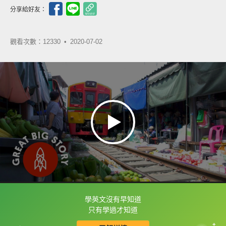
分享給好友：
觀看次數：12330 •
2020-07-02
學英文沒有早知道
框選或點兩下字幕可以直接查字典喔！
只有學過才知道