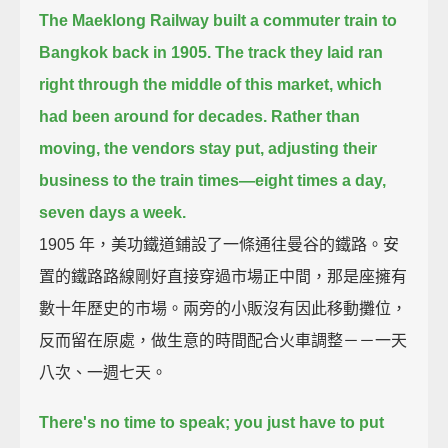
The Maeklong Railway built a commuter train to
Bangkok back in 1905.
The track they laid ran
right through the middle of this market, which
had been around for decades.
Rather than
moving, the vendors stay put, adjusting their
business to the train times—
eight times a day,
seven days a week.
1905 年，美功鐵道鋪設了一條通往曼谷的鐵路。安
置的鐵路路線剛好直接穿過市場正中間，那是座擁有
數十年歷史的市場。兩旁的小販沒有因此移動攤位，
反而留在原處，做生意的時間配合火車調整－－一天
八次、一週七天。
There's no time to speak; you just have to put