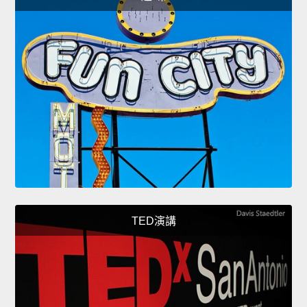
TED演講