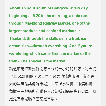
About an hour south of Bangkok,
every day,
beginning at 6:20 in the morning, a train runs
through Maeklong Railway Market,
one of the
largest produce and seafood markets in
Thailand,
through the stalls selling fruit, ice
cream, fish—through everything.
And if you're
wondering which came first, the market or the
train?
The answer is the market.
鐵道市場位於曼谷南方車程約一小時的地方，每天從
早上 6:20 開始，火車會開過美功鐵道市場（泰國最
大的農產品與海鮮市場），穿過水果攤、冰淇淋攤、
魚攤－－經過所有攤販。想知道到底是先有火車，還
是先有市場嗎？答案是市場。