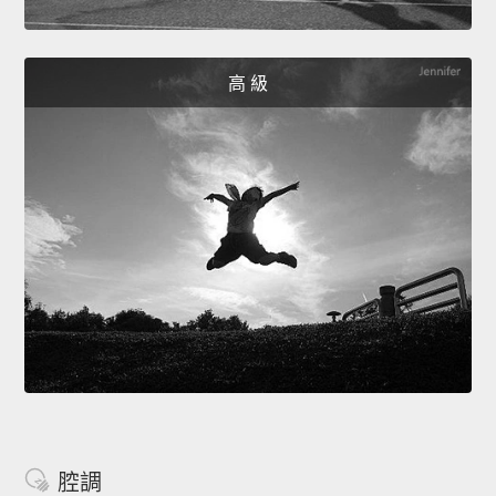
高 級
腔調