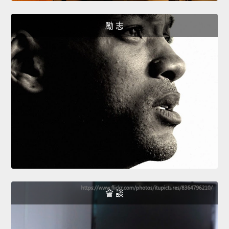
勵 志
會 談