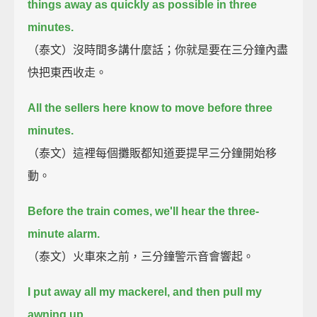
things away as quickly as possible in three
minutes.
（泰文）沒時間多講什麼話；你就是要在三分鐘內盡
快把東西收走。
All the sellers here know to move before three
minutes.
（泰文）這裡每個攤販都知道要提早三分鐘開始移
動。
Before the train comes, we'll hear the three-
minute alarm.
（泰文）火車來之前，三分鐘警示音會響起。
I put away all my mackerel, and then pull my
awning up.