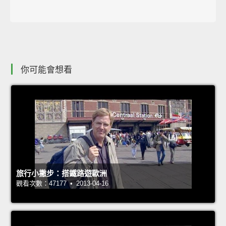
你可能會想看
旅行小撇步：搭鐵路遊歐洲
觀看次數：47177 • 2013-04-16