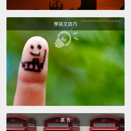
學英文技巧
廣 告