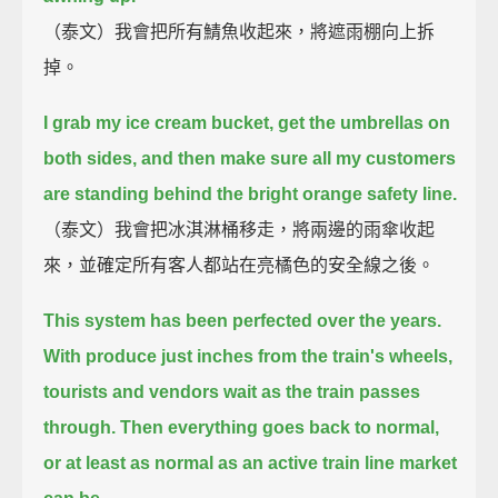
（泰文）我會把所有鯖魚收起來，將遮雨棚向上拆
掉。
I grab my ice cream bucket, get the umbrellas on
both sides,
and then make sure all my customers
are standing behind the bright orange safety line.
（泰文）我會把冰淇淋桶移走，將兩邊的雨傘收起
來，並確定所有客人都站在亮橘色的安全線之後。
This system has been perfected over the years.
With produce just inches from the train's wheels,
tourists and vendors wait as the train passes
through.
Then everything goes back to normal,
or at least as normal as an active train line market