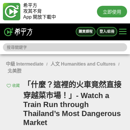
希平方
攻其不背
立即使用
App 開放下載中
購買課程
登入/註冊
中級 Intermediate
人文 Humanities and Cultures
/
/
北美腔
「什麼？這裡的火車竟然直接
收藏
穿越菜市場！」- Watch a
Train Run through
Thailand’s Most Dangerous
Market