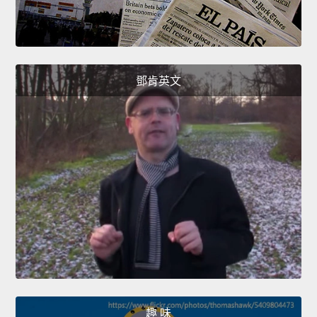
鄧肯英文
趣 味