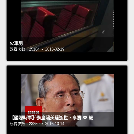
火車男
觀看次數：25164 • 2013-02-19
【國際時事】泰皇蒲美蓬逝世，享壽 88 歲
觀看次數：23259 • 2016-10-14