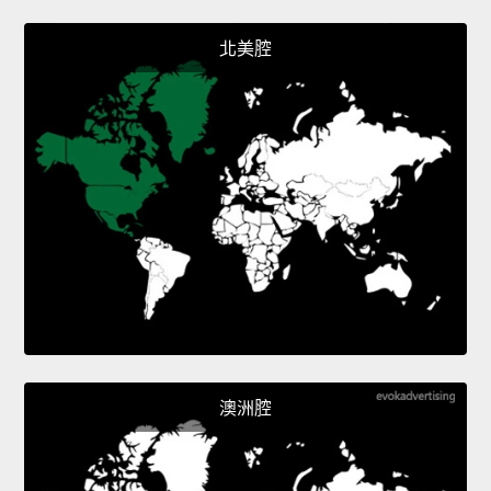
北美腔
澳洲腔