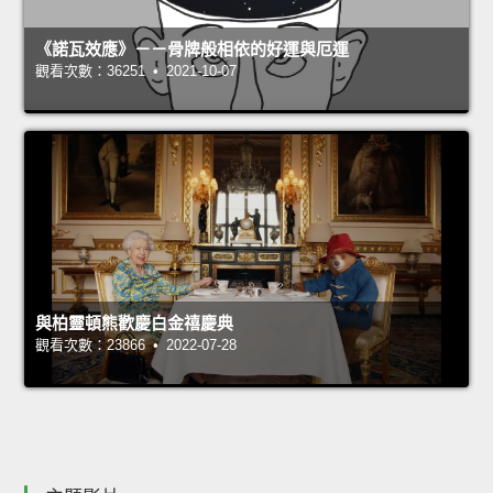
《諾瓦效應》－－骨牌般相依的好運與厄運
觀看次數：36251 • 2021-10-07
與柏靈頓熊歡慶白金禧慶典
觀看次數：23866 • 2022-07-28