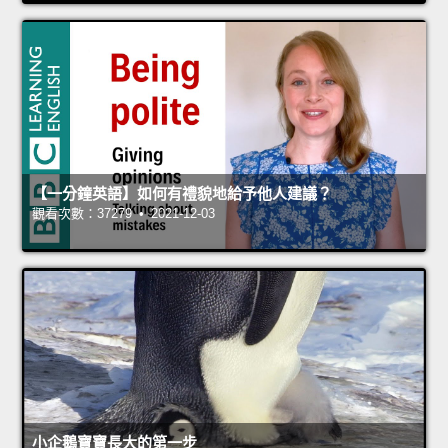
【一分鐘英語】如何有禮貌地給予他人建議？
觀看次數：37279 • 2021-12-03
小企鵝寶寶長大的第一步