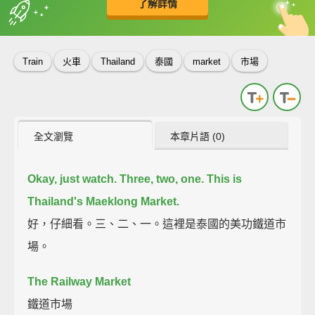
了解詳情
英
中
收錄佳句
功能升級
Train
火車
Thailand
泰國
market
市場
全文瀏覽
本章片語 (0)
Okay, just watch.
Three, two, one.
This is
Thailand's Maeklong Market.
好，仔細看。三、二、一。這裡是泰國的美功鐵道市
場。
The Railway Market
鐵道市場