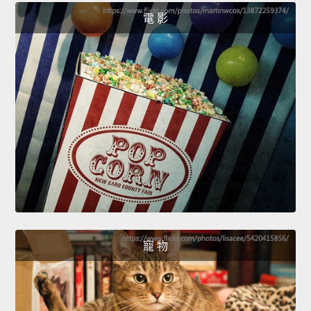
電 影
寵 物