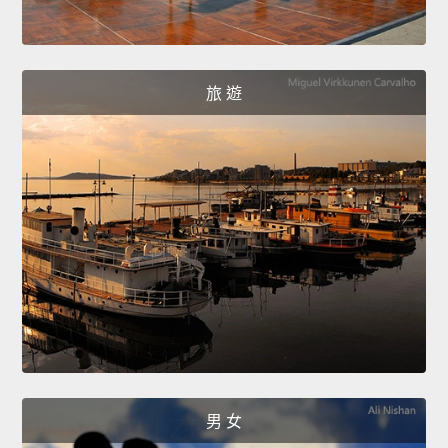
旅 遊
男 女