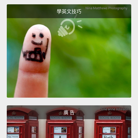
學英文技巧
廣 告