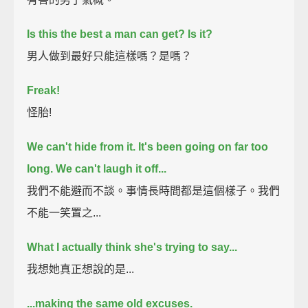
Is this the best a man can get?
Is it?
男人做到最好只能這樣嗎？是嗎？
Freak!
怪胎!
We can't hide from it.
It's been going on far too
long.
We can't laugh it off...
我們不能避而不談。事情長時間都是這個樣子。我們
不能一笑置之...
What I actually think she's trying to say...
我想她真正想說的是...
...making the same old excuses.