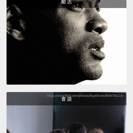
勵 志
會 談