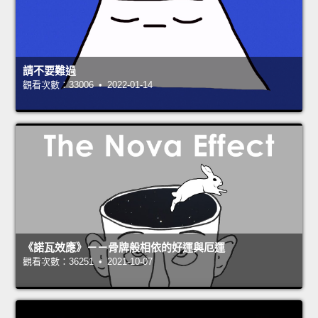
請不要難過
觀看次數：33006 • 2022-01-14
《諾瓦效應》－－骨牌般相依的好運與厄運
觀看次數：36251 • 2021-10-07