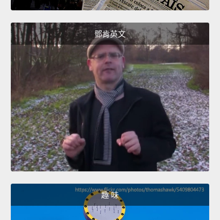
鄧肯英文
趣 味