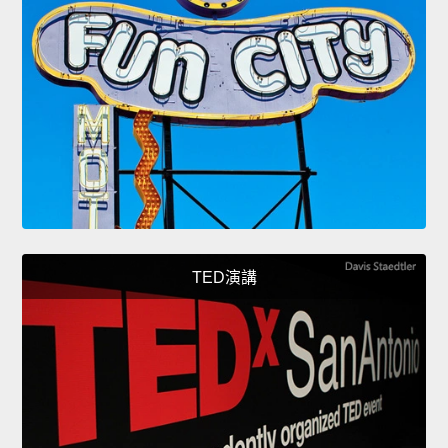
TED演講