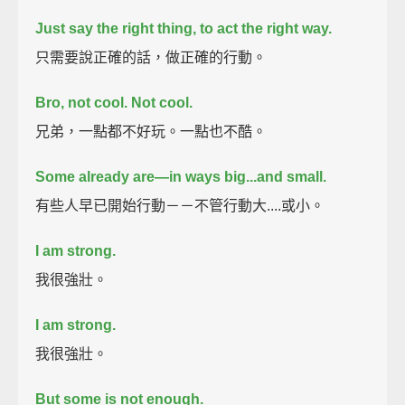
Just say the right thing,
to act the right way.
只需要說正確的話，做正確的行動。
Bro, not cool. Not cool.
兄弟，一點都不好玩。一點也不酷。
Some already are—
in ways big...
and small.
有些人早已開始行動－－不管行動大....或小。
I am strong.
我很強壯。
I am strong.
我很強壯。
But some is not enough.