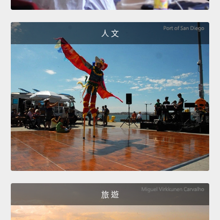
人 文
旅 遊