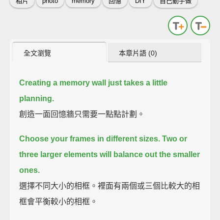
相片
photo
memory
回憶
DIY
自己動手做
全文瀏覽
本章片語 (0)
Creating a memory wall just takes a little
planning.
創造一面回憶牆只需要一點點計劃。
Choose your frames in different sizes.
Two or
three larger elements will balance out the smaller
ones.
選擇不同大小的相框。裡面有兩個或三個比較大的相
框會平衡較小的相框。