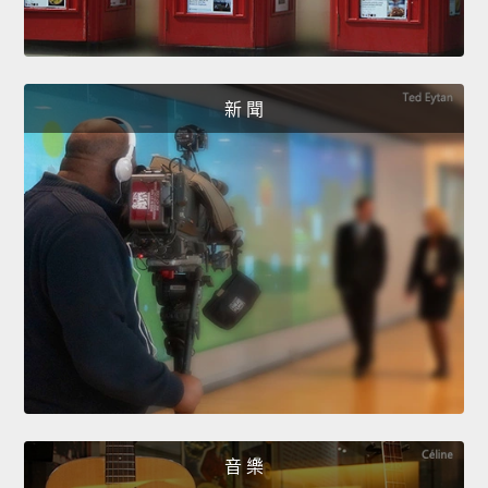
新 聞
音 樂