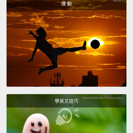
運 動
學英文技巧