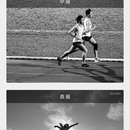
中 級
高 級