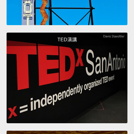
TED演講