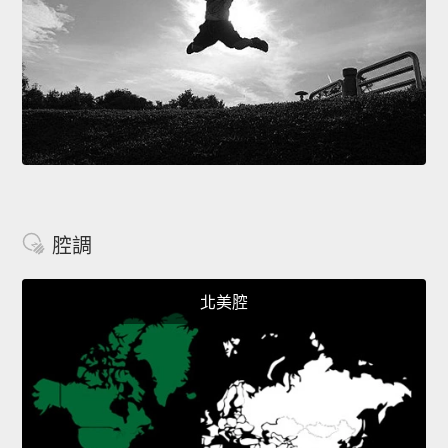
腔調
北美腔