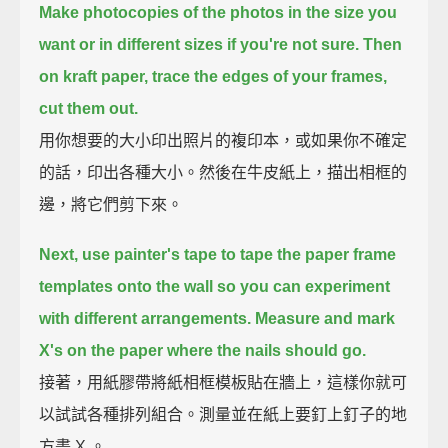
Make photocopies of the photos in the size you
want or in different sizes if you're not sure.
Then
on kraft paper, trace the edges of your frames,
cut them out.
用你想要的大小印出照片的複印本，或如果你不確定
的話，印出各種大小。然後在牛皮紙上，描出相框的
邊，將它們剪下來。
Next, use painter's tape to tape the paper frame
templates onto the wall
so you can experiment
with different arrangements.
Measure and mark
X's on the paper where the nails should go.
接著，用紙膠帶將紙相框模板貼在牆上，這樣你就可
以試試各種排列組合。測量並在紙上要釘上釘子的地
方畫 X 。