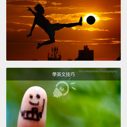
學英文技巧