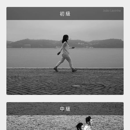
初 級
中 級