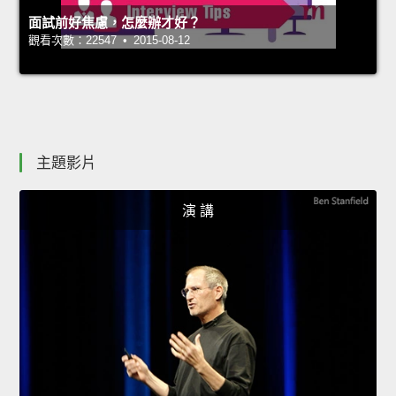
面試前好焦慮，怎麼辦才好？
觀看次數：22547 • 2015-08-12
主題影片
演 講