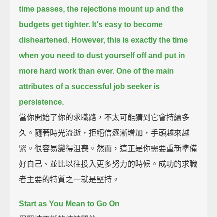
time passes, the rejections mount up and the
budgets get tighter. It's easy to become
disheartened.
However, this is exactly the time
when you need to dust yourself off and put in
more hard work than ever.
One of the main
attributes of a successful job seeker is
persistence.
當你開始了你的求職路，不太可能猜到它會持續多
久。隨著時光流逝，拒絕信逐漸增加，手頭越來越
緊。很容易變得沮喪。然而，這正是你需要重新準備
好自己、並比以往投入更多努力的時候。成功的求職
者主要的特質之一就是堅持。
Start as You Mean to Go On