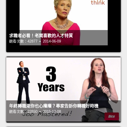
求職者必看！老闆喜歡的人才特質
觀看次數：42877 • 2014-06-09
年終轉職潮你也心癢癢？專家告訴你轉職好時機
觀看次數：22860 • 2015-12-08