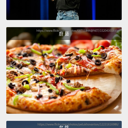
廚 藝
女 性