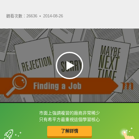
觀看次數：26636 •
2014-08-26
市面上強調複習的廠商非常稀少
框選或點兩下字幕可以直接查字典喔！
只有希平方最重視這個學習核心
了解詳情