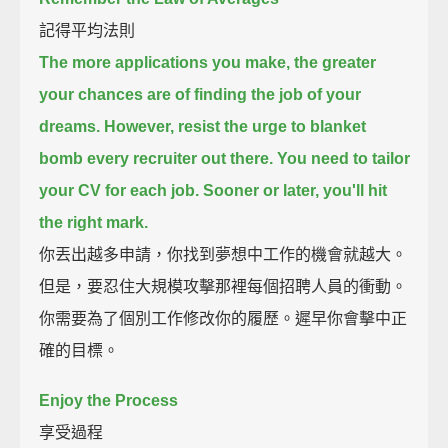
記得平均法則
The more applications you make, the greater
your chances are of finding the job of your
dreams.
However, resist the urge to blanket
bomb every recruiter out there.
You need to tailor
your CV for each job.
Sooner or later, you'll hit
the right mark.
你丟出越多申請，你找到夢想中工作的機會就越大。
但是，要忍住大規模攻擊那裡每個招聘人員的衝動。
你需要為了個別工作修改你的履歷。遲早你會擊中正
確的目標。
Enjoy the Process
享受過程