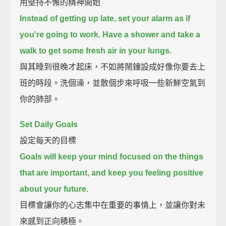
用堅持不懈的精神開始
Instead of getting up late, set your alarm as if
you're going to work.
Have a shower and take a
walk to get some fresh air in your lungs.
與其睡到很晚才起床，不如將鬧鐘設成好像你要去上
班的時段。洗個澡，並散個步來呼吸一些新鮮空氣到
你的肺部。
Set Daily Goals
設定每天的目標
Goals will keep your mind focused on the things
that are important, and keep you feeling positive
about your future.
目標會讓你的心志集中在重要的事情上，並讓你對未
來感到正向積極。