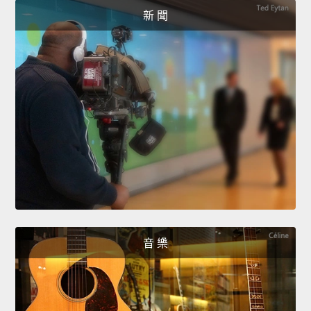
新 聞
音 樂