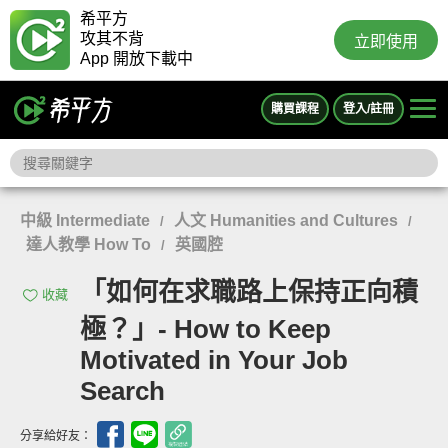
希平方
攻其不背
立即使用
App 開放下載中
購買課程
登入/註冊
中級 Intermediate
人文 Humanities and Cultures
/
/
達人教學 How To
英國腔
/
「如何在求職路上保持正向積
收藏
極？」- How to Keep
Motivated in Your Job
Search
分享給好友：