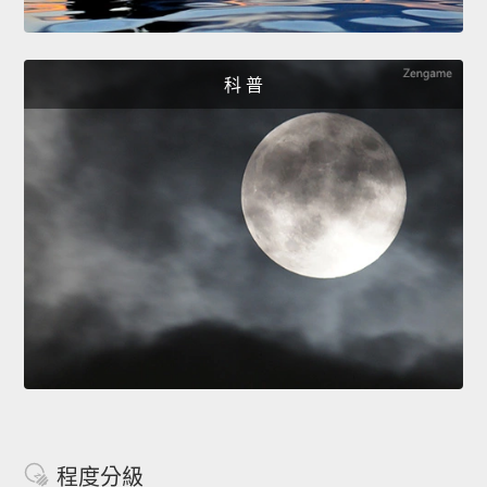
科 普
程度分級