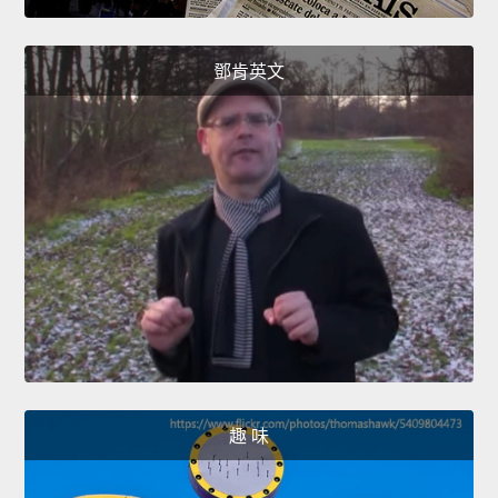
鄧肯英文
趣 味