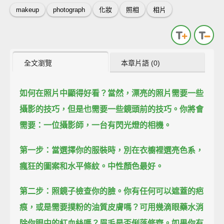
makeup
photograph
化妝
照相
相片
全文瀏覽
本章片語 (0)
如何在照片中顯得好看？
當然，漂亮的照片需要一些
攝影的技巧，
但是也需要一些鏡頭前的技巧。
你將會
需要：一位攝影師，一台有閃光燈的相機。
第一步：當選擇你的服裝時，別在衣櫥裡選亮色系，
瘋狂的圖案和水平條紋。
中性顏色最好。
第二步：照鏡子檢查你的臉。
你有任何可以遮蓋的疤
痕，或是需要撲粉的油質皮膚嗎？
可用幾滴眼藥水消
除你眼中的紅血絲嗎？
眉毛是否俐落修齊。
如果你有