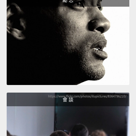
勵 志
會 談