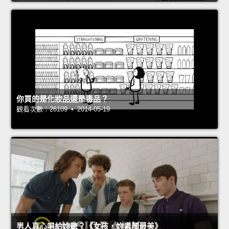
你買的是化妝品還是毒品？
觀看次數：26109 • 2014-05-19
男人真心唱給妳聽？《女孩，妳素顏最美》