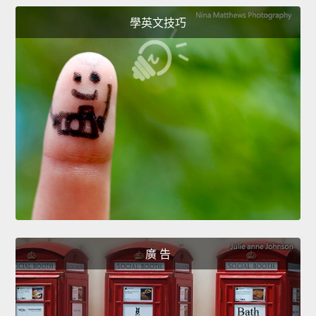
學英文技巧
廣 告