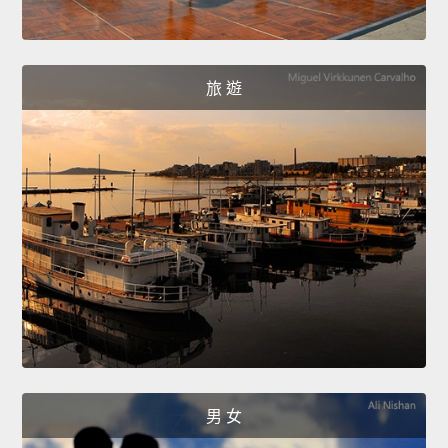
旅 遊
男 女