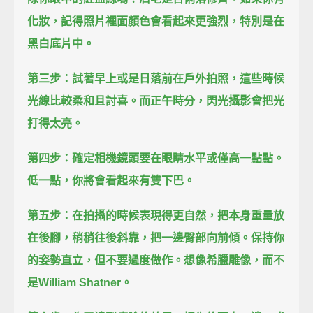
化妝，記得照片裡面顏色會看起來更強烈，
特別是在
黑白底片中。
第三步：試著早上或是日落前在戶外拍照，
這些時候
光線比較柔和且討喜。
而正午時分，閃光攝影會把光
打得太亮。
第四步：確定相機鏡頭要在眼睛水平或僅高一點點。
低一點，你將會看起來有雙下巴。
第五步：在拍攝的時候表現得更自然，
把本身重量放
在後腳，稍稍往後斜靠，把一邊臀部向前傾。
保持你
的姿勢直立，但不要過度做作。
想像希臘雕像，而不
是William Shatner。