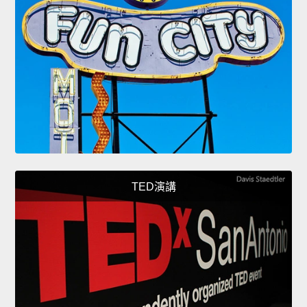
TED演講