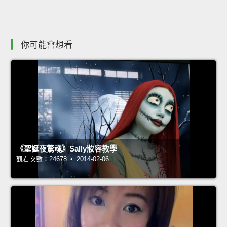
你可能會想看
《聖誕夜驚魂》Sally妝容教學
觀看次數：24678 • 2014-02-06