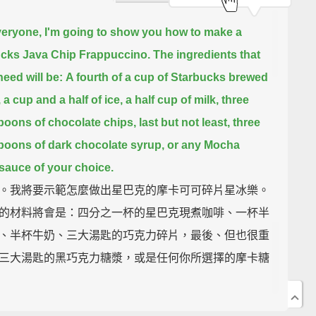
eryone, I'm going to show you how to make a
cks Java Chip Frappuccino.
The ingredients that
need will be:
A fourth of a cup of Starbucks brewed
,
a cup and a half of ice,
a half cup of milk,
three
poons of chocolate chips,
last but not least, three
poons of dark chocolate syrup,
or any Mocha
sauce of your choice.
。我將要示範怎麼做出星巴克的摩卡可可碎片星冰樂。
的材料將會是：四分之一杯的星巴克現煮咖啡、一杯半
、半杯牛奶、三大湯匙的巧克力碎片，最後、但也很重
三大湯匙的黑巧克力糖漿，或是任何你所選擇的摩卡糖
。
 the ice.
Pour in the coffee.
Pour in the milk.
Add