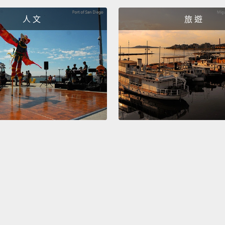
人 文
旅 遊