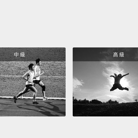
中 級
高 級