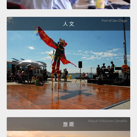
人 文
旅 遊