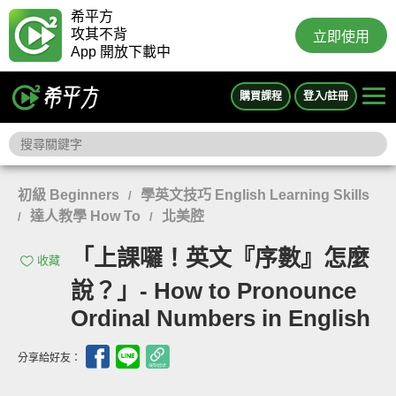
希平方
攻其不背
立即使用
App 開放下載中
購買課程
登入/註冊
初級 Beginners
學英文技巧 English Learning Skills
/
達人教學 How To
北美腔
/
/
「上課囉！英文『序數』怎麼
收藏
說？」- How to Pronounce
Ordinal Numbers in English
分享給好友：