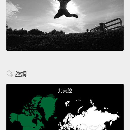
腔調
北美腔