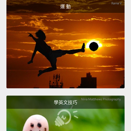
運 動
學英文技巧