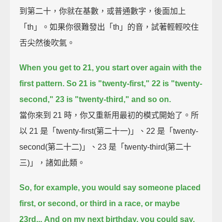
到第二十，你就在基數，或普通數字，後面加上
「th」。如果你很難發出「th」的音，試著輕輕咬住
舌尖然後吹氣。
When you get to 21, you start over again with the
first pattern.
So 21 is "twenty-first,"
22 is "twenty-
second,"
23 is "twenty-third," and so on.
當你來到 21 時，你又重新用最初的模式開始了。所
以 21 是「twenty-first(第二十一)」、22 是「twenty-
second(第二十二)」、23 是「twenty-third(第二十
三)」，諸如此類。
So, for example, you would say someone placed
first, or second, or third in a race,
or maybe
23rd...
And on my next birthday, you could say,