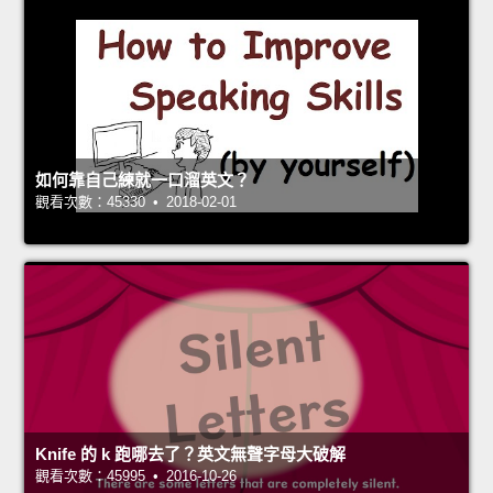
如何靠自己練就一口溜英文？
觀看次數：45330 • 2018-02-01
Knife 的 k 跑哪去了？英文無聲字母大破解
觀看次數：45995 • 2016-10-26