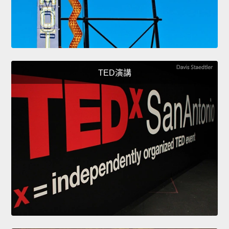
TED演講