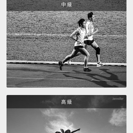
中 級
高 級