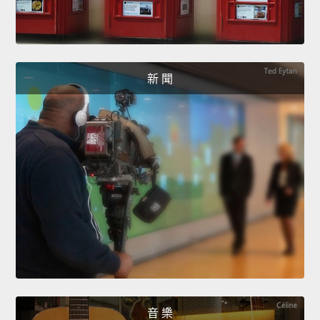
新 聞
音 樂