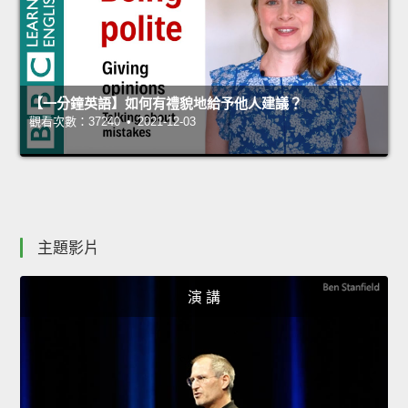
【一分鐘英語】如何有禮貌地給予他人建議？
觀看次數：37240 • 2021-12-03
主題影片
演 講