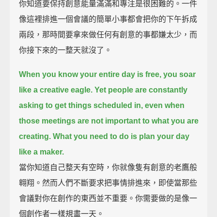
你知道要保持創意能量滿滿和專注是很困難的。一件
像這裡排進一個會議的簡單小事都會把你的下午拆成
兩段，那時間要拿來做任何有創意的事都嫌太少，而
你接下來的一整天就沒了。
When you know your entire day is free, you soar
like a creative eagle.
Yet people are constantly
asking to get things scheduled in,
even when
those meetings are not important to what you are
creating.
What you need to do is plan your day
like a maker.
當你知道自己整天有空時，你就像隻有創意的老鷹般
翱翔。然而人們不斷要求把事情排進來，即使當那些
會議對你在創作的東西並不重要。你需要做的是像一
個創作者一樣規畫一天。