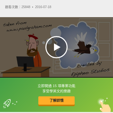
觀看次數：25848 •
2016-07-18
立即開通 15 項專業功能
框選或點兩下字幕可以直接查字典喔！
享受學英文的樂趣
了解詳情
英
中
收錄佳句
功能升級