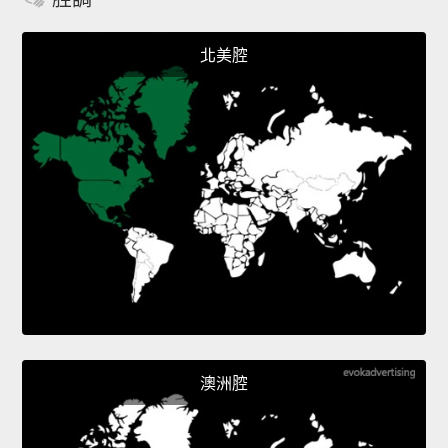
北美腔
澳洲腔