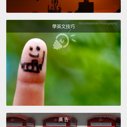
學英文技巧
廣 告