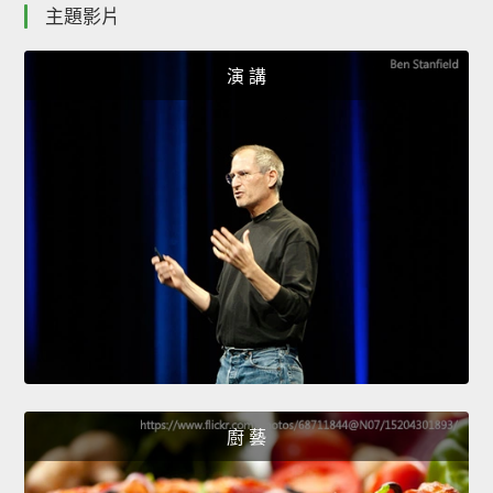
主題影片
演 講
廚 藝