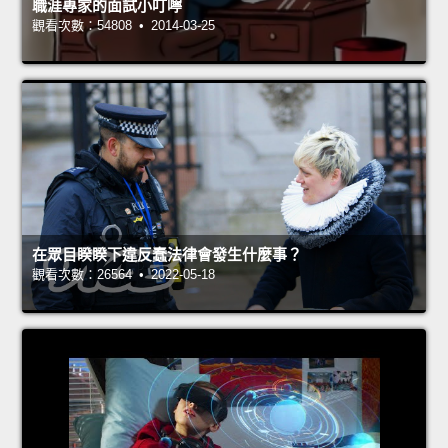
職涯專家的面試小叮嚀
觀看次數：54808 • 2014-03-25
在眾目睽睽下違反蠢法律會發生什麼事？
觀看次數：26564 • 2022-05-18