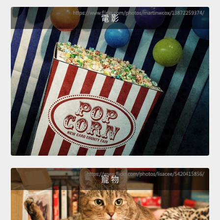
電 影
寵 物