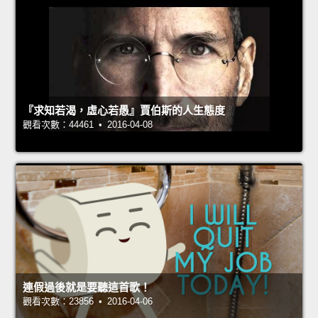
『求知若渴，虛心若愚』賈伯斯的人生態度
觀看次數：44461 • 2016-04-08
連假過後就是要聽這首歌！
觀看次數：23856 • 2016-04-06