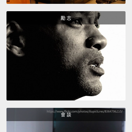
勵 志
會 談