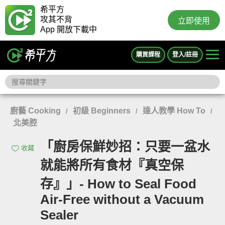
希平方
攻其不背
立即使用
App 開放下載中
購買課程
登入/註冊
廚藝 Cooking
初級 Beginners
達人教學 How To
/
/
/
北美腔
「廚房保鮮妙招：只要一盆水
收藏
就能將所有食材『真空保
存』」- How to Seal Food
Air-Free without a Vacuum
Sealer