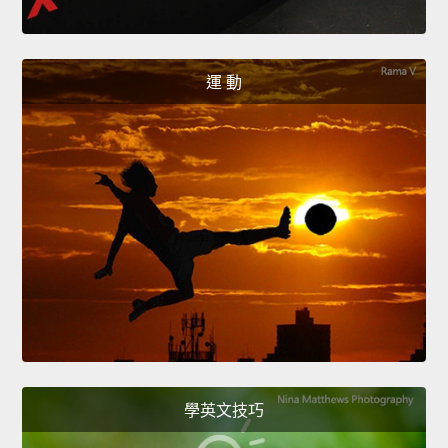
運 動
學英文技巧