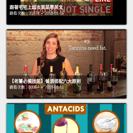
跟著宅宅上超市買菜學英文
觀看次數：31874 • 2018-01-16
【老饕必備技能】餐酒搭配六大原則
觀看次數：33364 • 2018-01-11