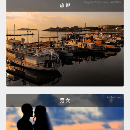
旅 遊
男 女