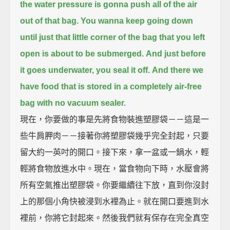
the water pressure is gonna push all of the air
out of that bag.
You wanna keep going down
until just that little corner of the bag that you left
open is about to be submerged.
And just before
it goes underwater, you seal it off.
And there we
have food that is stored in a completely air-free
bag with no vacuum sealer.
現在，你要做的事是先將食物裝進塑膠袋－－這是一
些牛肩胛肉－－接著你將塑膠袋幾乎完全封起，只要
留大約一英吋的開口。接下來，拿一盆或一鍋水，輕
輕將食物放進水中。現在，當食物向下時，水壓會將
所有空氣推出塑膠袋。你要繼續往下放，直到你沒封
上的那個小角快被浸到水裡為止。就在開口要進到水
裡前，你將它封起來。然後我們就有保存在完全真空