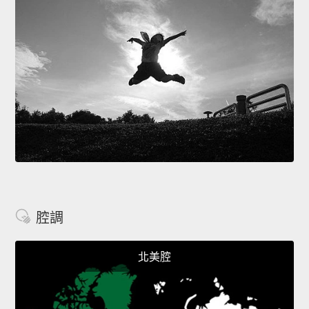
腔調
北美腔