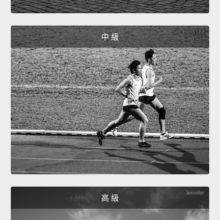
中 級
高 級