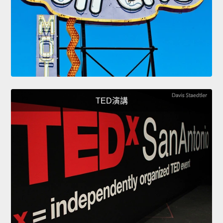
TED演講