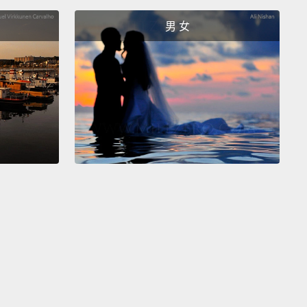
問快答影片，就到 patreon.com/scishow 看看吧。
男 女