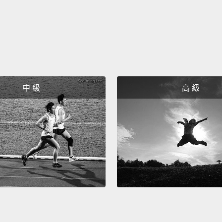
中 級
高 級