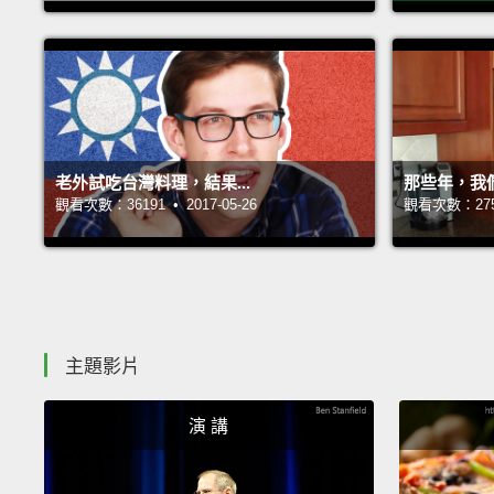
老外試吃台灣料理，結果...
那些年，我們
觀看次數：36191 • 2017-05-26
觀看次數：27511
主題影片
演 講