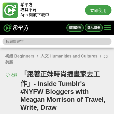
希平方
攻其不背
立即使用
App 開放下載中
購買課程
登入/註冊
初級 Beginners
人文 Humanities and Cultures
北
/
/
美腔
「跟著正妹時尚插畫家去工
收藏
作」- Inside Tumblr's
#NYFW Bloggers with
Meagan Morrison of Travel,
Write, Draw