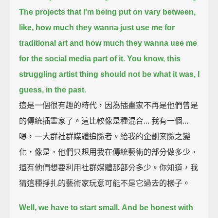
The projects that I'm being put on vary between,
like,
how much they wanna just use me for
traditional art
and how much they wanna use me
for the social media part of it.
You know, this
struggling artist thing should not be what it was, I
guess, in the past.
這是一個很有趣的時代，因為插畫家不再是他們曾是
的傳統插畫家了。這比較像是種混合... 我有一個...
嗯，一大群社群媒體追隨者。給我的企劃案隨之變
化，像是，他們只想用我在傳統藝術的部分做多少，
還有他們想要利用社群媒體那部分多少。你知道，我
猜這種掙扎的藝術家玩意可能不是它過去的樣子。
Well, we have to start small.
And be honest with