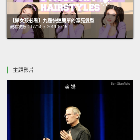
【懶女孩必看】九種快速簡單的漂亮髮型
觀看次數：17714 • 2019-10-15
主題影片
演 講