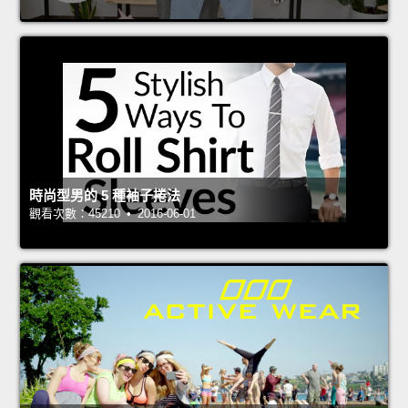
時尚型男的 5 種袖子捲法
觀看次數：45210 • 2016-06-01