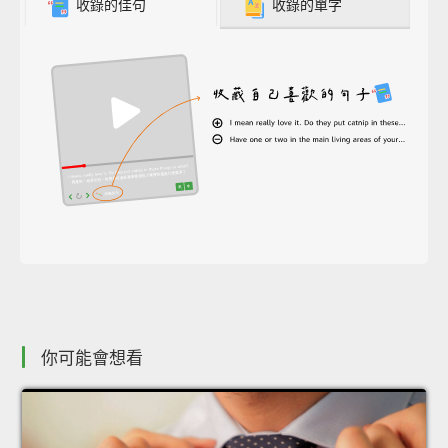
收錄的佳句
收錄的單字
你可能會想看