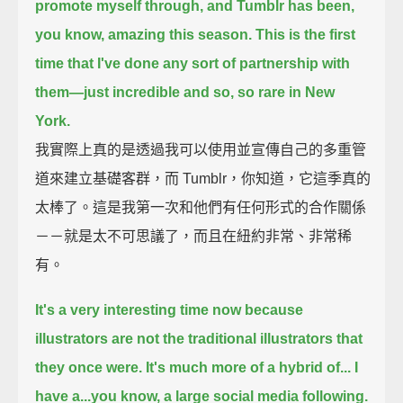
promote myself through,
and Tumblr has been,
you know, amazing this season.
This is the first
time that I've done any sort of partnership with
them—
just incredible and so, so rare in New
York.
我實際上真的是透過我可以使用並宣傳自己的多重管
道來建立基礎客群，而 Tumblr，你知道，它這季真的
太棒了。這是我第一次和他們有任何形式的合作關係
－－就是太不可思議了，而且在紐約非常、非常稀
有。
It's a very interesting time now
because
illustrators are not the traditional illustrators that
they once were.
It's much more of a hybrid of...
I
have a...you know, a large social media following.