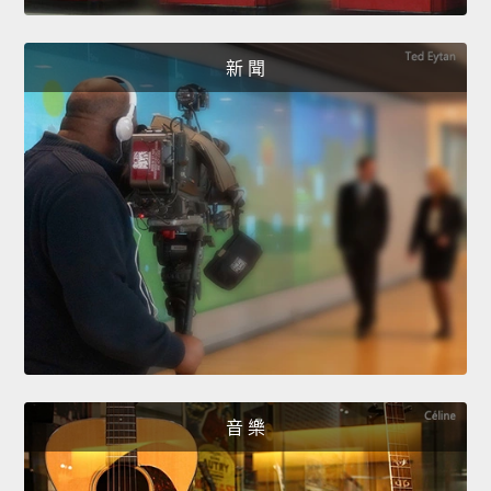
新 聞
音 樂