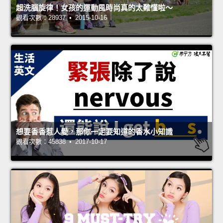
超洗腦旋律！女孩的運動風時尚真的太難懂啦～
觀看次數：28937 • 2015-10-16
想要香香惹人愛，那你一定要知道的香水小知識
觀看次數：45838 • 2017-10-17