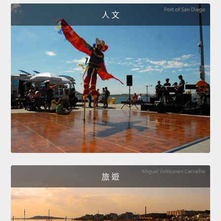
人 文
旅 遊