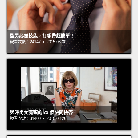
型男必備技能，打領帶超簡單！
觀看次數：24147 • 2015-06-30
與時尚女魔頭的 73 個快問快答
觀看次數：31400 • 2015-03-26