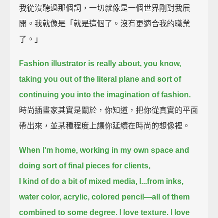
我從沒聽過那個詞，一切就像是一個世界剛對我展
開。我就像是「就是這個了。沒有更適合我的職業
了。」
Fashion illustrator is really about,
you know,
taking you out of the literal plane and sort of
continuing you into the imagination of fashion.
時尚插畫家其實是關於，你知道，把你從真實的平面
帶出來，並某種程度上讓你延續在時尚的想像裡。
When I'm home, working in my own space and
doing sort of final pieces for clients,
I kind of do a bit of mixed media, I...
from inks,
water color, acrylic, colored pencil—
all of them
combined to some degree.
I love texture. I love