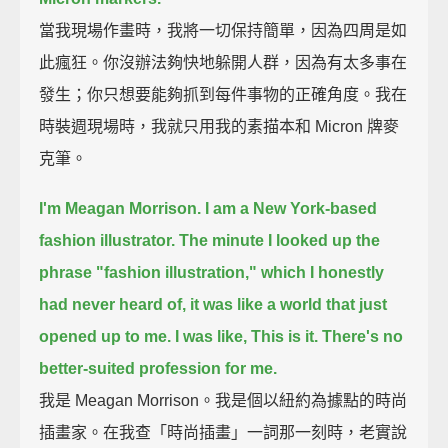
當我現場作畫時，我將一切保持簡單，因為四周是如
此瘋狂。你沒辦法夠快地躲開人群，因為有太多事在
發生；你只想要能夠抓到每件事物的正確角度。我在
時裝週現場時，我就只用我的素描本和 Micron 牌麥
克筆。
I'm Meagan Morrison.
I am a New York-based
fashion illustrator.
The minute I looked up the
phrase "fashion illustration," which I honestly
had never heard of,
it was like a world that just
opened up to me.
I was like, This is it. There's no
better-suited profession for me.
我是 Meagan Morrison。我是個以紐約為據點的時尚
插畫家。在我查「時尚插畫」一詞那一刻時，老實說