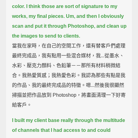
color. I think those are sort of signature to my
works, my final pieces.
Um, and then I obviously
scan and put it through Photoshop, and clean up
the images to send to clients.
當我在家時，在自己的空間工作，還有替客戶們處理
最終完成品，我有點用一些混合媒材，我...從墨水、
水彩、壓克力顏料、色鉛筆－－那所有材料稍微結
合。我熱愛質感；我熱愛色彩。我認為那些有點是我
的作品、我的最終完成品的特徵。嗯...然後我很顯然
掃描並把作品放到 Photoshop，將畫面清理一下好寄
給客戶。
I built my client base really through the multitude
of channels that I had access to and could