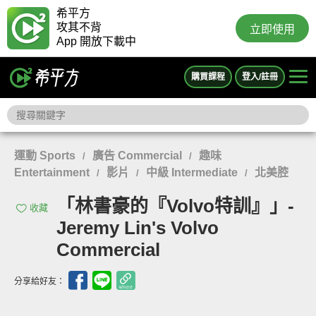
希平方
攻其不背
立即使用
App 開放下載中
購買課程
登入/註冊
運動 Sports
廣告 Commercial
趣味
/
/
Entertainment
影片
中級 Intermediate
北美腔
/
/
/
「林書豪的『Volvo特訓』」-
收藏
Jeremy Lin's Volvo
Commercial
分享給好友：