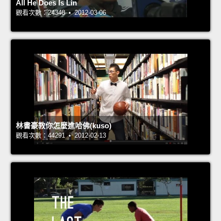
All He Does Is Lin
觀看次數：24348 • 2012-03-06
林書豪教你怎麼進哈佛(kuso)
觀看次數：44291 • 2012-02-13