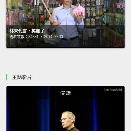
林來代言，笑瘋了
觀看次數：34581 • 2014-09-30
主題影片
演 講