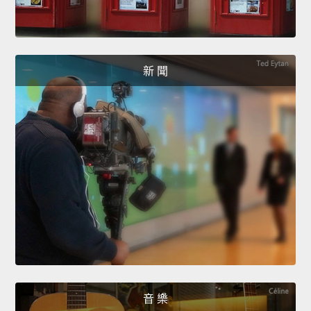
新 聞
音 樂