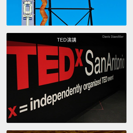
TED演講