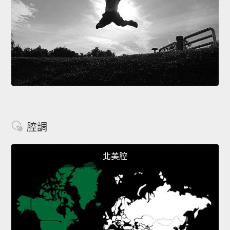
腔調
北美腔