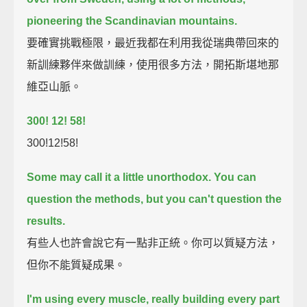
pioneering the Scandinavian mountains.
要確實挑戰極限，最近我都在利用我從瑞典帶回來的
新訓練夥伴來做訓練，使用很多方法，開拓斯堪地那
維亞山脈。
300!
12!
58!
300!12!58!
Some may call it a little unorthodox.
You can
question the methods, but you can't question the
results.
有些人也許會說它有一點非正統。你可以質疑方法，
但你不能質疑成果。
I'm using every muscle,
really building every part