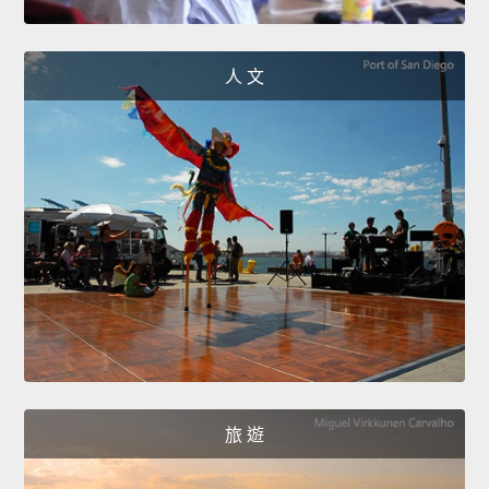
人 文
旅 遊