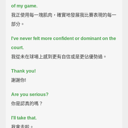
of my game.
我正使用每一塊肌肉，確實地發展我比賽表現的每一
部分。
I've never felt more confident or dominant on the
court.
我從未在球場上感到更有自信或是更佔優勢過。
Thank you!
謝謝你!
Are you serious?
你是認真的嗎？
I'll take that.
我拿走啦。