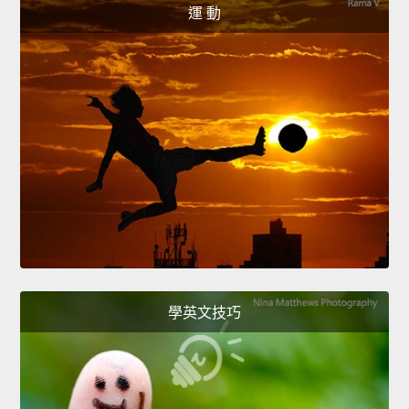
運 動
學英文技巧