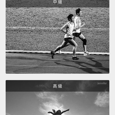
中 級
高 級