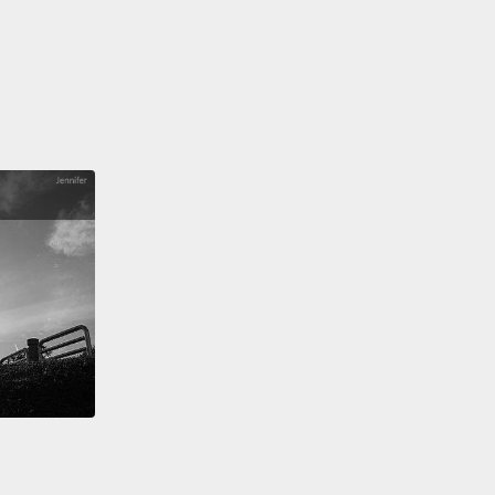
灰塵嗎？
here's a little bit of dirt in there. But Jane, you're
g the point.
裡面有一些灰塵。但 Jane，妳搞錯重點了。
t about the dirt.
在灰塵。
is.