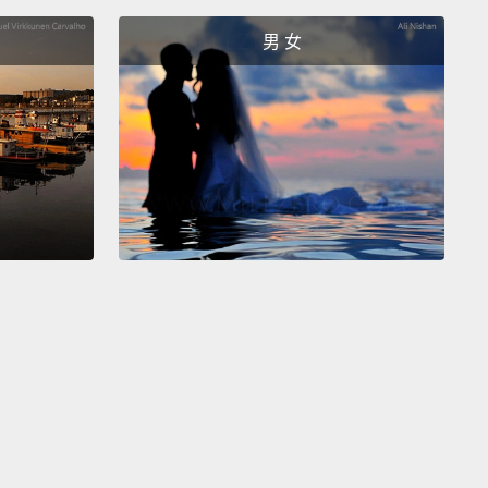
男 女
all your Halloween candy.
妳全部的萬聖節糖果了。
irt in that.
灰塵。
dirt in that?