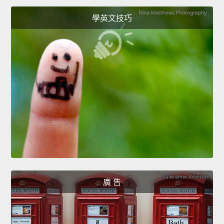
學英文技巧
廣 告