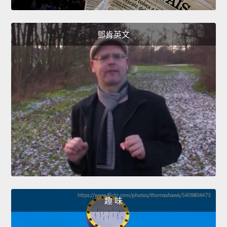
鄧肯英文
趣 味