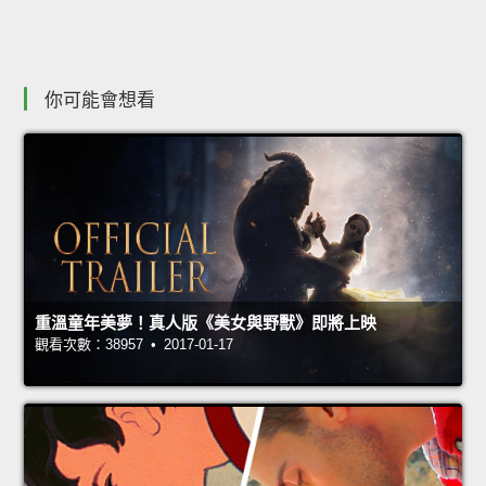
你可能會想看
重溫童年美夢！真人版《美女與野獸》即將上映
觀看次數：38957 • 2017-01-17