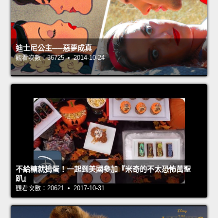
迪士尼公主──惡夢成真
觀看次數：36725 • 2014-10-24
不給糖就搗蛋！一起到美國參加『米奇的不太恐怖萬聖
趴』
觀看次數：20621 • 2017-10-31