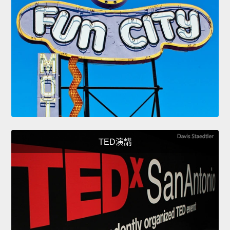
TED演講