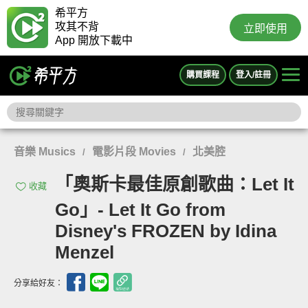
希平方
攻其不背
立即使用
App 開放下載中
購買課程
登入/註冊
音樂 Musics
電影片段 Movies
北美腔
/
/
「奧斯卡最佳原創歌曲：Let It
收藏
Go」- Let It Go from
Disney's FROZEN by Idina
Menzel
分享給好友：