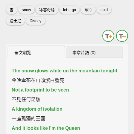
雪
snow
冰雪奇緣
let it go
寒冷
cold
迪士尼
Disney
全文瀏覽
本章片語 (0)
The snow glows white on the mountain tonight
今晚雪花在山頭潔白發亮
Not a footprint to be seen
不見任何足跡
A kingdom of isolation
一座孤獨的王國
And it looks like I'm the Queen