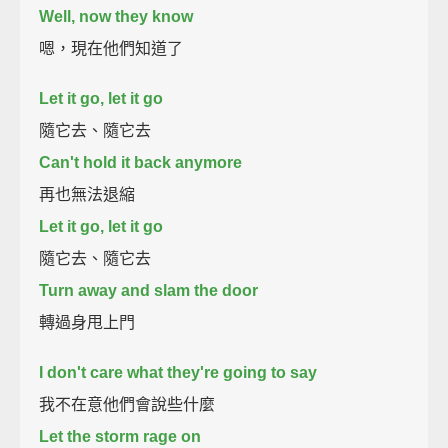
Well, now they know
嗯，現在他們知道了
Let it go, let it go
隨它去、隨它去
Can't hold it back anymore
再也無法退縮
Let it go, let it go
隨它去、隨它去
Turn away and slam the door
轉過身甩上門
I don't care what they're going to say
我不在意他們會說些什麼
Let the storm rage on