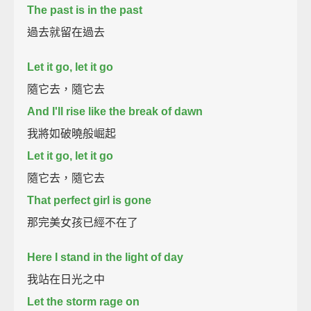
The past is in the past
過去就留在過去
Let it go, let it go
隨它去，隨它去
And I'll rise like the break of dawn
我將如破曉般崛起
Let it go, let it go
隨它去，隨它去
That perfect girl is gone
那完美女孩已經不在了
Here I stand in the light of day
我站在日光之中
Let the storm rage on