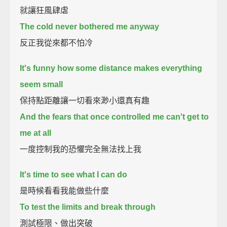
就讓狂風肆虐
The cold never bothered me anyway
反正我從來都不怕冷
It's funny how some distance makes everything
seem small
保持點距離讓一切看來渺小還真有趣
And the fears that once controlled me can't get to
me at all
一度控制我的恐懼完全無法找上我
It's time to see what I can do
是時候看看我能做些什麼
To test the limits and break through
測試極限、做出突破