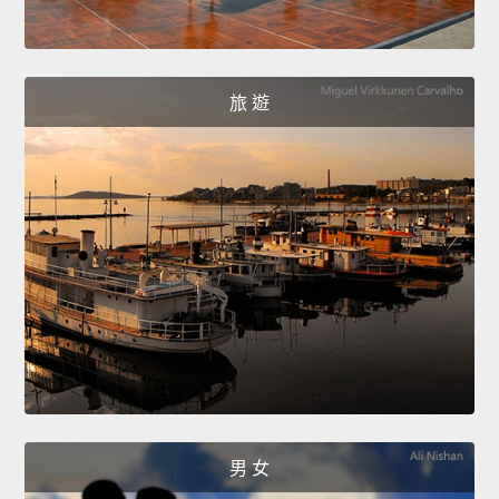
旅 遊
男 女