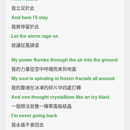
我立足於此
And here I'll stay
我將停留於此
Let the storm rage on
就讓狂風肆虐
My power flurries through the air into the ground
我的力量從空中呼嘯而來到地面
My soul is spiraling in frozen fractals all around
我的靈魂在冰凍的碎片中四處打轉
And one thought crystallizes like an icy blast
一個想法就像一陣寒風般結晶
I'm never going back
我永遠不會回去