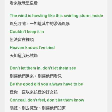
看來我就是皇后
The wind is howling like this swirling storm inside
風兒呼嘯，一如這其中的漩渦風暴
Couldn't keep it in
無法留在裡頭
Heaven knows I've tried
天知道我已試過
Don't let them in, don't let them see
別讓他們進來，別讓他們看見
Be the good girl you always have to be
做你一直以來該做的好女孩
Conceal, don't feel, don't let them know
隱藏、別去感受、別讓他們知道