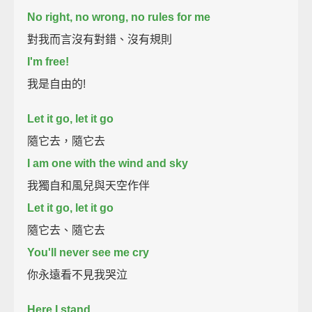
No right, no wrong, no rules for me
對我而言沒有對錯、沒有規則
I'm free!
我是自由的!
Let it go, let it go
隨它去，隨它去
I am one with the wind and sky
我獨自和風兒與天空作伴
Let it go, let it go
隨它去、隨它去
You'll never see me cry
你永遠看不見我哭泣
Here I stand