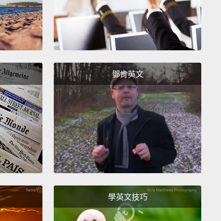
鄧肯英文
學英文技巧