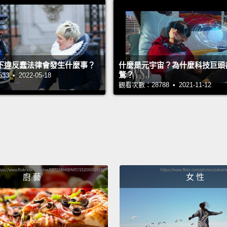
下違反蠢法律會發生什麼事？
什麼是元宇宙？為什麼科技巨頭
鶩？
 • 2022-05-18
觀看次數：28788 • 2021-11-12
廚 藝
女 性