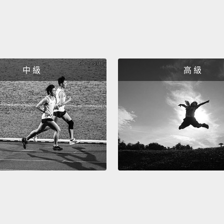
中 級
高 級