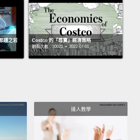
都趨之若
Costco 的『尋寶』經濟策略
觀看次數：30021 • 2022-07-01
達人教學