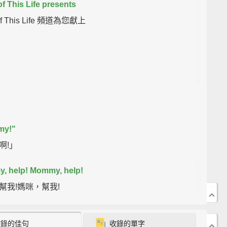
of This Life presents
 of This Life 頻道為您獻上
my!"
啊!」
, help!
Mommy, help!
幫我!媽咪，幫我!
n.
收錄的佳句
收錄的單字