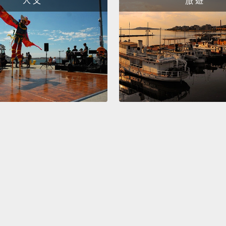
人 文
旅 遊