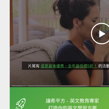
片尾有
盛夏最後優惠，全年最低價5折！
的活
框選或點兩下字幕可以
讓希平方 - 英文教育專家
打造你的英文學習方案