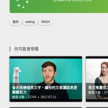
收錄佳句
寫作
writing
5W1H
你可能會想看
省去這幾個英文字，讓你的文章讀起來更
英文推薦信
鏗鏘有力
觀看次數：27464
觀看次數：22769 • 2017-07-11