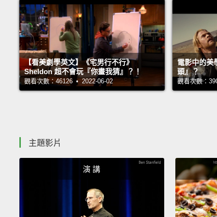
【看美劇學英文】《宅男行不行》
電影中的美
Sheldon 超不會玩『你畫我猜』？！
頭』？
觀看次數：46126 • 2022-06-02
觀看次數：39010
主題影片
演 講