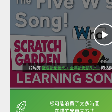
片尾有
盛夏最後優惠，全年最低價5折！
的活
框選或點兩下字幕可以
您可能浪費了太多時間
在錯的學英文方式