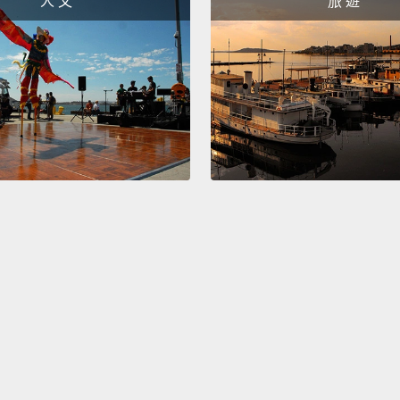
人 文
旅 遊