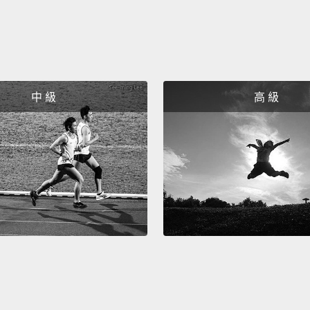
中 級
高 級