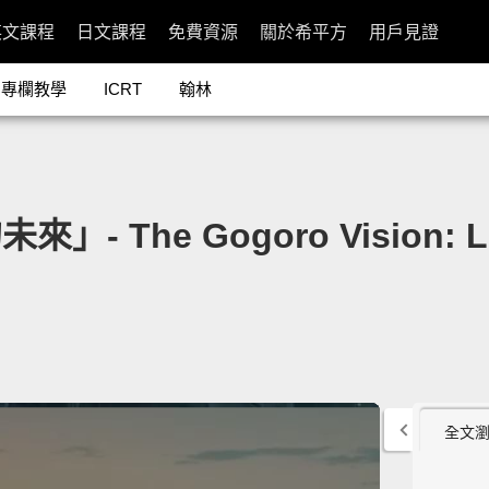
英文課程
日文課程
免費資源
關於希平方
用戶見證
專欄教學
ICRT
翰林
- The Gogoro Vision: Le
全文