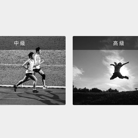
中 級
高 級