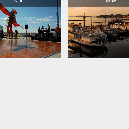
人 文
旅 遊