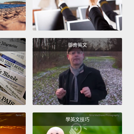
鄧肯英文
學英文技巧