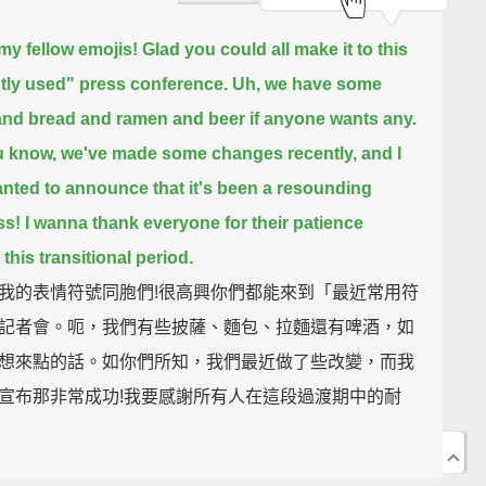
 my fellow emojis!
Glad you could all make it to this
tly used" press conference.
Uh, we have some
and bread and ramen and beer if anyone wants any.
 know, we've made some changes recently,
and I
anted to announce that it's been a resounding
ss!
I wanna thank everyone for their patience
this transitional period.
我的表情符號同胞們!很高興你們都能來到「最近常用符
記者會。呃，我們有些披薩、麵包、拉麵還有啤酒，如
想來點的話。如你們所知，我們最近做了些改變，而我
宣布那非常成功!我要感謝所有人在這段過渡期中的耐
tional period?
Are you calling racial integration a