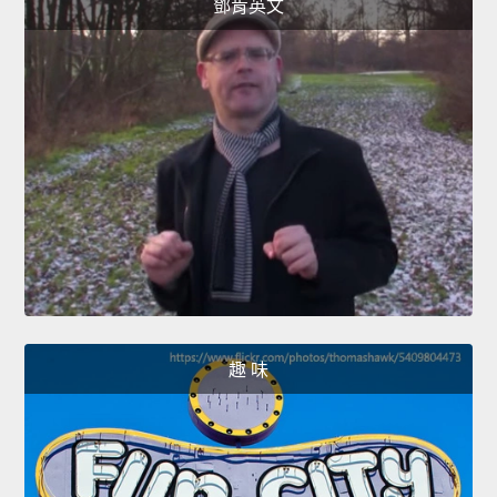
鄧肯英文
趣 味