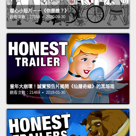
暖心小短片－－《你是誰？》
觀看次數：27358 • 2020-09-30
童年大崩壞！誠實預告片揭開《仙履奇緣》的黑暗面
觀看次數：21469 • 2018-01-30