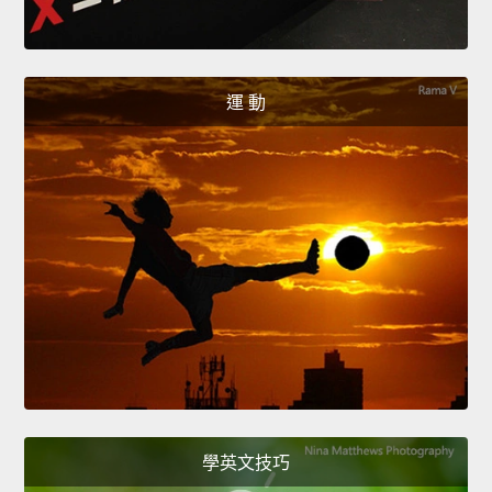
運 動
學英文技巧