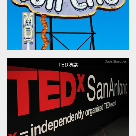
TED演講