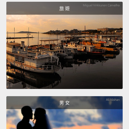
旅 遊
男 女