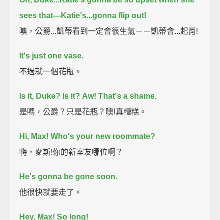
sees that—
Katie's...gonna flip out!
噢，公爵...凱蒂看到一定會很生氣－－凱蒂會...起肖!
It's just one vase.
不過就一個花瓶。
Is it, Duke?
Is it?
Aw! That's a shame.
是嗎，公爵？只是花瓶？噢!真糟糕。
Hi, Max! Who's your new roommate?
嗨，麥斯!你的新室友哪位啊？
He's gonna be gone soon.
他很快就要走了。
Hey, Max!
So long!