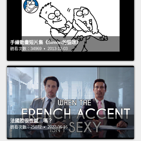
手繪動畫短片集《Simon的貓咪》
觀看次數：34969 • 2013-12-03
法國腔很性感…嗎？
觀看次數：25072 • 2022-06-16