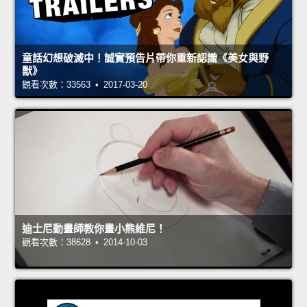
童話幻想破滅中！誠實預告片帶你重新認識《美女與野
獸》
觀看次數：33563 • 2017-03-20
迪士尼動畫師教你畫小熊維尼！
觀看次數：38628 • 2014-10-03