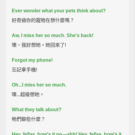
Ever wonder what your pets think about?
好奇過你的寵物在想什麼嗎？
Aw, I miss her so much.
She's back!
噢，我好想她。她回來了!
Forgot my phone!
忘記拿手機!
Oh...I miss her so much.
噢...超級想她。
What they talk about?
牠們聊些什麼？
Hey, fellas, how's it go—ahh!
Hey, fellas, how's it