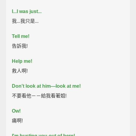
I...I was just...
我...我只是...
Tell me!
告訴我!
Help me!
救人啊!
Don't look at him—look at me!
不要看他－－給我看著姐!
Ow!
痛啊!
I'm busting you out of here!