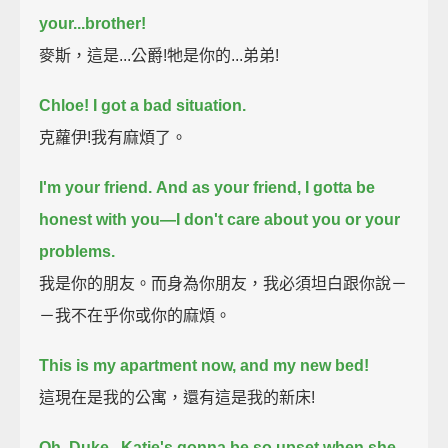
your...brother!
麥斯，這是...公爵!牠是你的...弟弟!
Chloe! I got a bad situation.
克蘿伊!我有麻煩了。
I'm your friend.
And as your friend, I gotta be
honest with you—I don't care about you or your
problems.
我是你的朋友。而身為你朋友，我必須坦白跟你說－
－我不在乎你或你的麻煩。
This is my apartment now, and my new bed!
這現在是我的公寓，還有這是我的新床!
Oh, Duke...
Katie's gonna be so upset when she