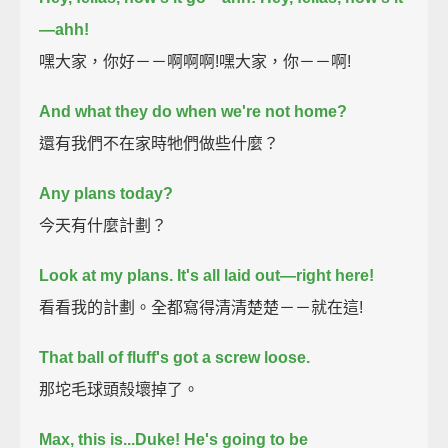
—ahh!
嘿大家，你好－－啊啊啊!嘿大家，你－－啊!
And what they do when we're not home?
還有我們不在家時牠們做些什麼？
Any plans today?
今天有什麼計劃？
Look at my plans. It's all laid out—right here!
看看我的計劃。全都寫得清清楚楚－－就在這!
That ball of fluff's got a screw loose.
那坨毛球頭殼壞掉了。
Max,
this is...Duke!
He's going to be