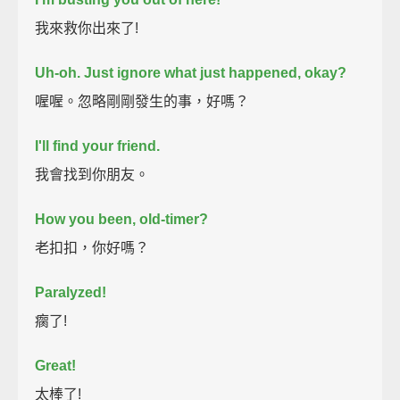
我來救你出來了!
Uh-oh.
Just ignore what just happened, okay?
喔喔。忽略剛剛發生的事，好嗎？
I'll find your friend.
我會找到你朋友。
How you been, old-timer?
老扣扣，你好嗎？
Paralyzed!
瘸了!
Great!
太棒了!