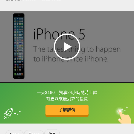
一天$180，獨享24小時隨時上課
框選或點兩下字幕可以直接查字典喔！
有史以來最划算的投資
了解詳情
英
中
收錄佳句
功能升級