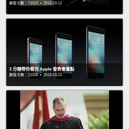
觀看次數：71023 • 2012-10-12
3 分鐘帶你看完 Apple 發表會重點
觀看次數：21028 • 2016-03-22