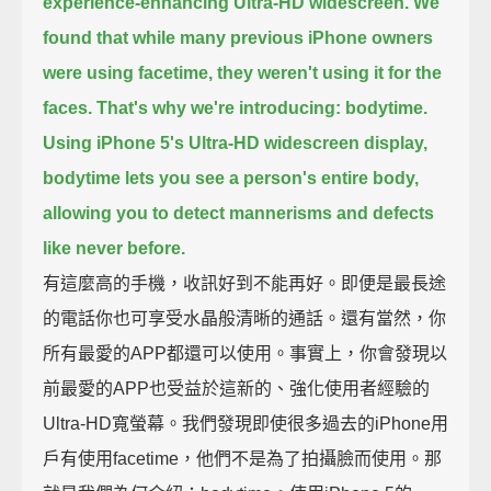
experience-enhancing Ultra-HD widescreen.
We
found that while many previous iPhone owners
were using facetime, they weren't using it for the
faces.
That's why we're introducing: bodytime.
Using iPhone 5's Ultra-HD widescreen display,
bodytime lets you see a person's entire body,
allowing you to detect mannerisms and defects
like never before.
有這麼高的手機，收訊好到不能再好。即便是最長途
的電話你也可享受水晶般清晰的通話。還有當然，你
所有最愛的APP都還可以使用。事實上，你會發現以
前最愛的APP也受益於這新的、強化使用者經驗的
Ultra-HD寬螢幕。我們發現即使很多過去的iPhone用
戶有使用facetime，他們不是為了拍攝臉而使用。那