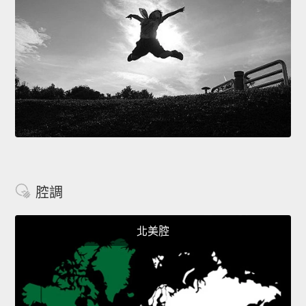
腔調
北美腔