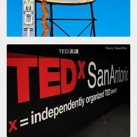
TED演講