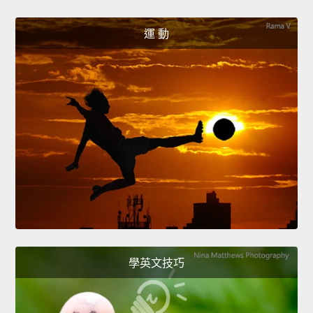
運 動
學英文技巧