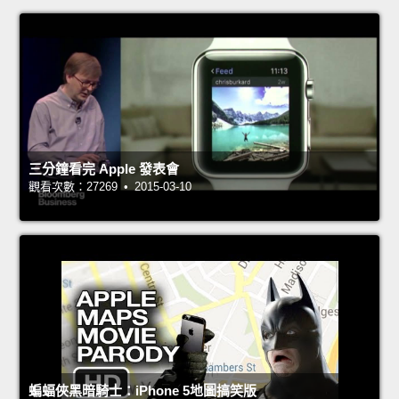
三分鐘看完 Apple 發表會
觀看次數：27269 • 2015-03-10
蝙蝠俠黑暗騎士：iPhone 5地圖搞笑版