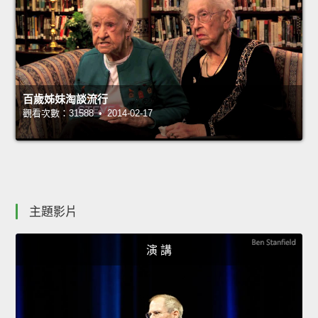
百歲姊妹淘談流行
觀看次數：31588 • 2014-02-17
主題影片
演 講