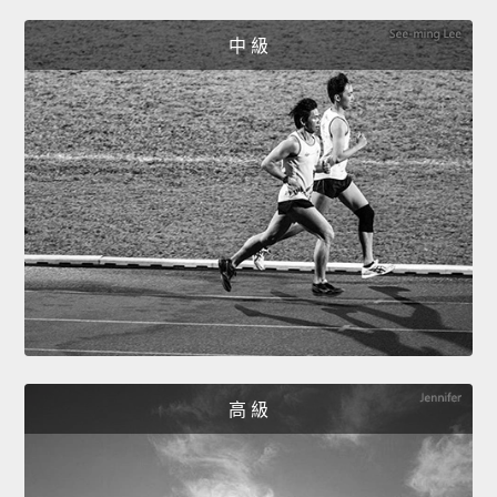
中 級
高 級