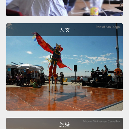
人 文
旅 遊