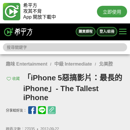
希平方
攻其不背
立即使用
App 開放下載中
購買課程
登入/註冊
趣味 Entertainment
中級 Intermediate
北美腔
/
/
「iPhone 5惡搞影片：最長的
收藏
iPhone」- The Tallest
iPhone
分享給好友：
觀看次數：27035 •
2012-09-22