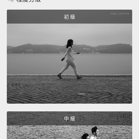
初 級
中 級