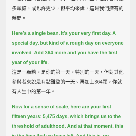
多顆糖，或也許更少，但平均來說，這是我們擁有的
時間。
Here's a single bean. It's your very first day. A
special day, but kind of a rough day on everyone
involved.
Add 364 more and you have the first
year of your life.
這是一顆糖。是你的第一天。特別的一天，但對其他
參與者來說是有點難熬的一天。再加上364顆，你就
有人生中的第一年。
Now for a sense of scale, here are your first
fifteen years: 5,475 days, which brings us to the
threshold of adulthood.
And at that moment, this
is the time that we have left.
And this is, on