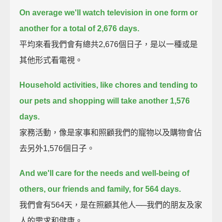
On average we'll watch television in one form or
another for a total of 2,676 days.
平均來看我們會有總共2,676個日子，是以一種或是
其他形式看電視。
Household activities, like chores and tending to
our pets and shopping will take another 1,576
days.
家務活動，像是家事和照顧我們的寵物以及購物會佔
去另外1,576個日子。
And we'll care for the needs and well-being of
others, our friends and family, for 564 days.
我們會有564天，是在照顧其他人──我們的朋友及家
人的需求和健康。