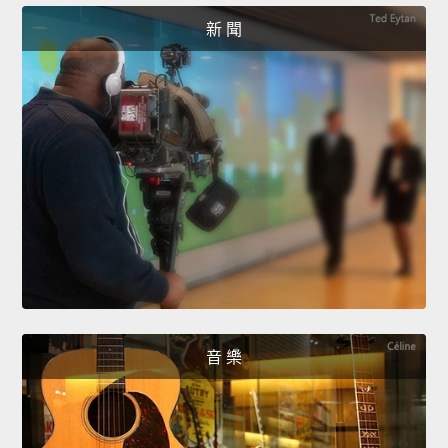
新 聞
音 樂