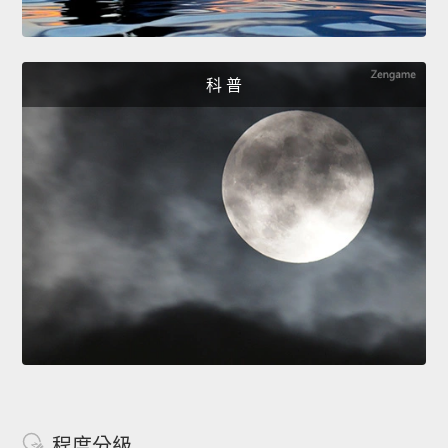
科 普
程度分級