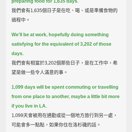
preparing food for 1,635 days.
我們會有1,635個日子是在吃、喝、或是準備食物的
過程中。
We'll be at work, hopefully doing something
satisfying for the equivalent of 3,202 of those
days.
我們會有相當於3,202個那些日子，是在工作中，希
望是做一些令人滿意的事。
1,099 days will be spent commuting or travelling
from one place to another, maybe a little bit more
if you live in LA.
1,099天會被用在通勤或從一個地方旅行到另一處，
可能會多一點點，如果你住在洛杉磯的話。