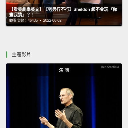
【看美劇學英文】《宅男行不行》Sheldon 超不會玩『你
畫我猜』？！
觀看次數：46435 • 2022-06-02
主題影片
演 講