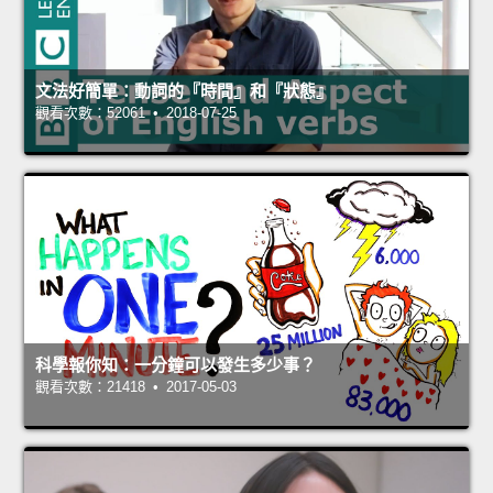
文法好簡單：動詞的『時間』和『狀態』
觀看次數：52061 • 2018-07-25
科學報你知：一分鐘可以發生多少事？
觀看次數：21418 • 2017-05-03