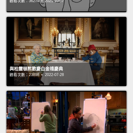
觀看次數：36274 • 2021-10-07
與柏靈頓熊歡慶白金禧慶典
觀看次數：23898 • 2022-07-28