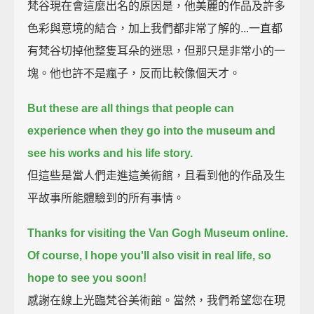
梵谷現在會這麼出名的原因是，他美麗的作品及許多
色彩與意境的結合，加上我們都非常了解的...一直都
有梵谷切掉他整隻耳朵的迷思，但那只是非常小的一
塊。他也許不是瘋子，反而比較像個天才。
But these are all things that people can
experience when they go into the museum and
see his works and his life story.
但這些是當人們走進這美術館，且看到他的作品及生
平故事所能體驗到的所有事情。
Thanks for visiting the Van Gogh Museum online.
Of course, I hope you'll also visit in real life, so
hope to see you soon!
感謝在線上光臨梵谷美術館。當然，我們希望您在現