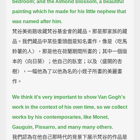
bedroom;
and the Almond Blossom, a beautiful
painting which he made for his little nephew that
was named after him.
梵谷美術館收藏梵谷基金會的藏品。那是那家族的藏
品。我們藏品中某些重頭戲是知名畫作，像是〈吃馬
鈴薯的人〉，那是他在荷蘭期間所畫的；其中一個版
本的〈向日葵〉；他自己的臥室；以及〈盛開的杏
樹〉，一幅他為了以他為名的小姪子所畫的美麗畫
作。
We think it's very important to show Van Gogh's
work in the context of his own time,
so we collect
works by his contemporaries, like Monet,
Gauguin, Pissarro, and many many others.
我們認為在他自己那時代的背景下展示梵谷的作品是