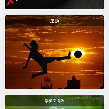
運 動
學英文技巧