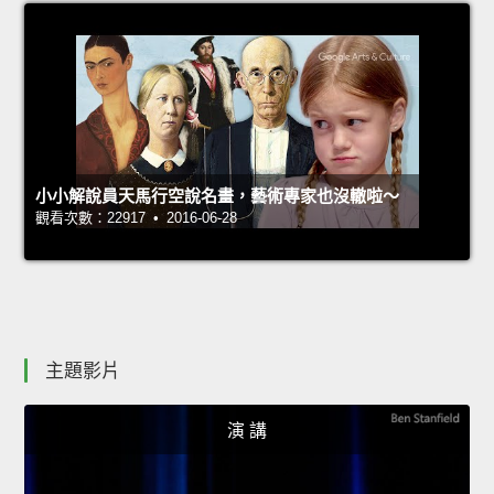
小小解說員天馬行空說名畫，藝術專家也沒轍啦～
觀看次數：22917 • 2016-06-28
主題影片
演 講