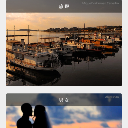
旅 遊
男 女