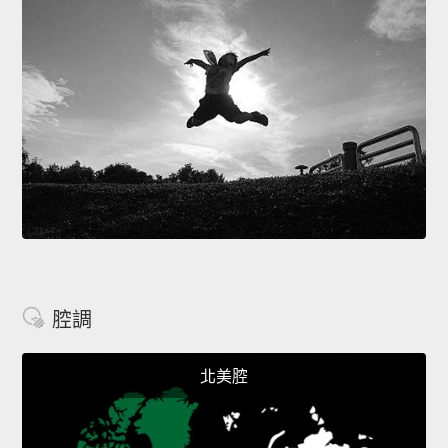
腔調
北美腔