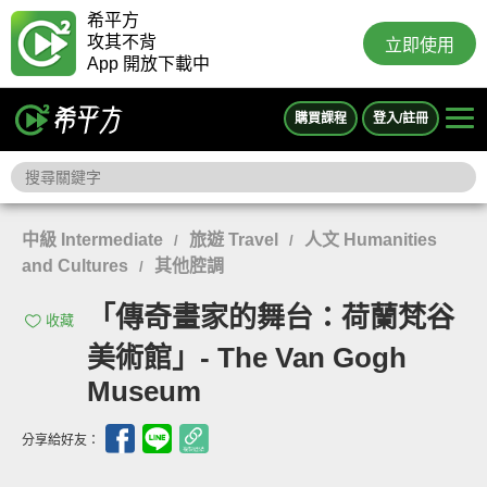
希平方
攻其不背
立即使用
App 開放下載中
購買課程
登入/註冊
中級 Intermediate
旅遊 Travel
人文 Humanities
/
/
and Cultures
其他腔調
/
「傳奇畫家的舞台：荷蘭梵谷
收藏
美術館」- The Van Gogh
Museum
分享給好友：