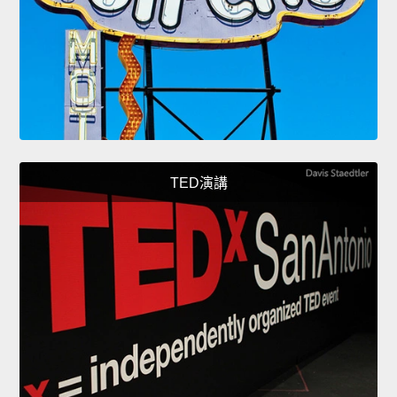
TED演講