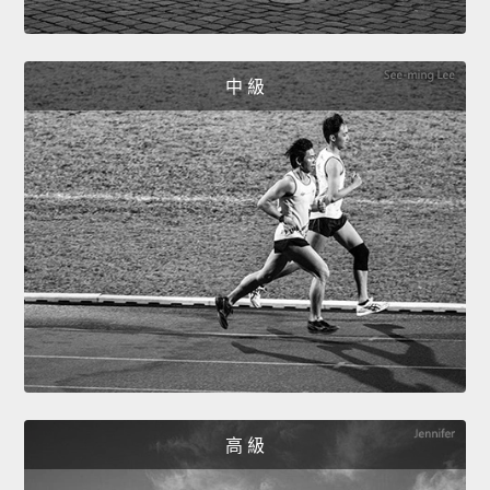
中 級
高 級