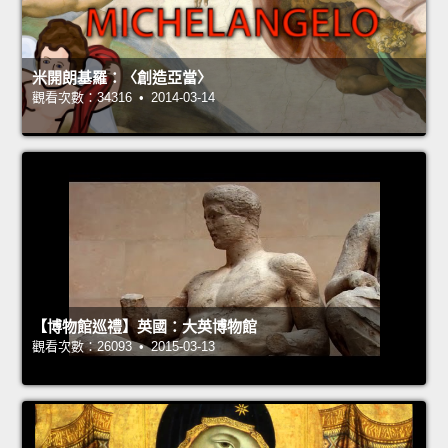
米開朗基羅：〈創造亞當〉
觀看次數：34316 • 2014-03-14
【博物館巡禮】英國：大英博物館
觀看次數：26093 • 2015-03-13