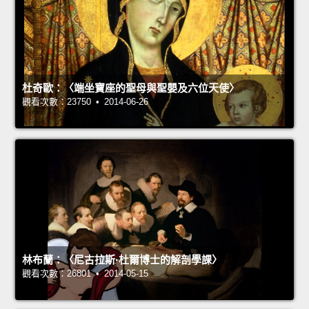
杜奇歐：〈端坐寶座的聖母與聖嬰及六位天使〉
觀看次數：23750 • 2014-06-26
林布蘭：〈尼古拉斯·杜爾博士的解剖學課〉
觀看次數：26801 • 2014-05-15