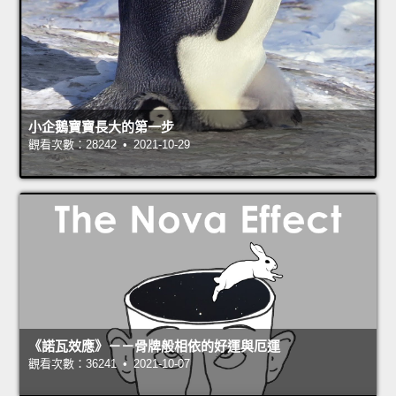
小企鵝寶寶長大的第一步
觀看次數：28242 • 2021-10-29
《諾瓦效應》－－骨牌般相依的好運與厄運
觀看次數：36241 • 2021-10-07