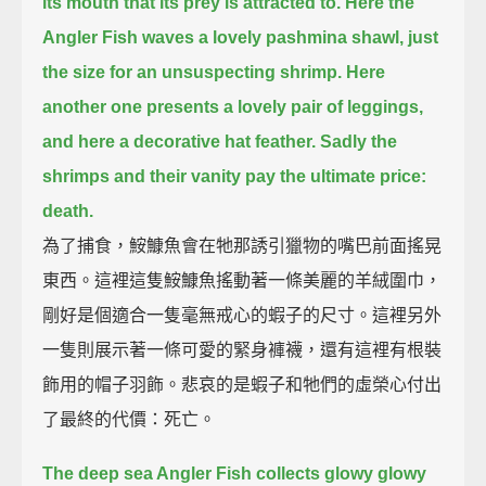
its mouth that its prey is attracted to.
Here the
Angler Fish waves a lovely pashmina shawl,
just
the size for an unsuspecting shrimp.
Here
another one presents a lovely pair of leggings,
and here a decorative hat feather.
Sadly the
shrimps and their vanity pay the ultimate price:
death.
為了捕食，鮟鱇魚會在牠那誘引獵物的嘴巴前面搖晃
東西。這裡這隻鮟鱇魚搖動著一條美麗的羊絨圍巾，
剛好是個適合一隻毫無戒心的蝦子的尺寸。這裡另外
一隻則展示著一條可愛的緊身褲襪，還有這裡有根裝
飾用的帽子羽飾。悲哀的是蝦子和牠們的虛榮心付出
了最終的代價：死亡。
The deep sea Angler Fish collects glowy glowy