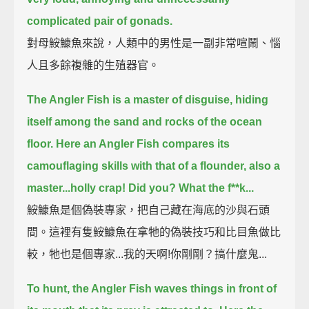
complicated pair of gonads.
對母鮟鱇魚來說，人類中的男性是一副非常喧鬧、惱
人且多餘複雜的生殖器官。
The Angler Fish is a master of disguise,
hiding
itself among the sand and rocks of the ocean
floor.
Here an Angler Fish compares its
camouflaging skills with that of a flounder,
also a
master...holly crap! Did you? What the f**k...
鮟鱇魚是個偽裝專家，把自己藏在海底的沙與石頭
間。這裡有隻鮟鱇魚在拿牠的偽裝技巧和比目魚做比
較，牠也是個專家...我的天啊!你剛剛？搞什麼鬼...
To hunt, the Angler Fish waves things in front of