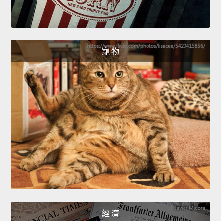
寵 物
經 濟