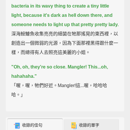
bacteria in its wavy thing to create a tiny little
light,
because it's dark as hell down there,
and
someone needs to light up that pretty pretty lady.
深海鮟鱇魚收集亮亮的細菌在牠那搖晃的東西裡，以
創造出一個微弱的光源，因為下面那裡黑得跟什麼一
樣，而總得有人去照亮這美麗的小姐。
"Oh, oh, they're so close. Mangler! This...oh,
hahahaha."
「喔，喔，牠們好近。Mangler!這...喔，哈哈哈
哈。」
收錄的佳句
收錄的單字