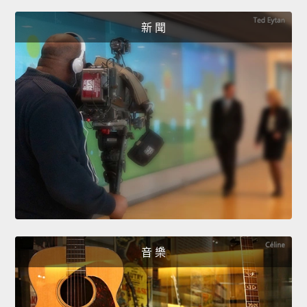
新 聞
音 樂