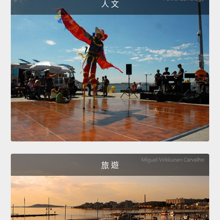
人 文
旅 遊