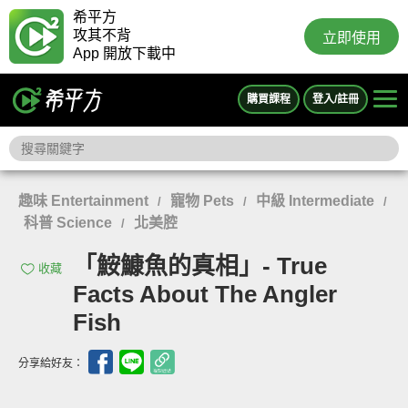
希平方
攻其不背
立即使用
App 開放下載中
購買課程
登入/註冊
趣味 Entertainment
寵物 Pets
中級 Intermediate
/
/
/
科普 Science
北美腔
/
「鮟鱇魚的真相」- True
收藏
Facts About The Angler
Fish
分享給好友：