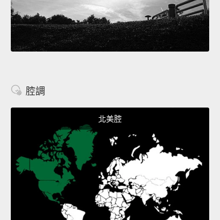
腔調
北美腔