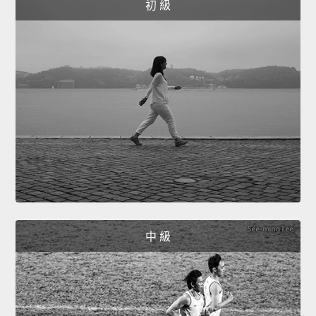
初 級
中 級