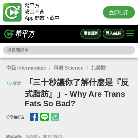
希平方
攻其不背
立即使用
App 開放下載中
購買課程
登入/註冊
中級 Intermediate
科普 Science
北美腔
/
/
「三十秒讓你了解什麼是『反
收藏
式脂肪』」- Why Are Trans
Fats So Bad?
分享給好友：
觀看次數：34382 •
2015-09-08