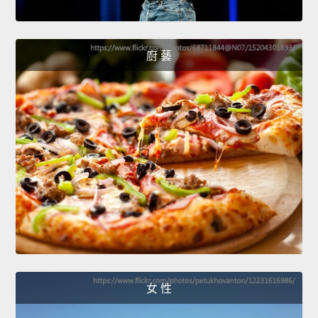
廚 藝
女 性