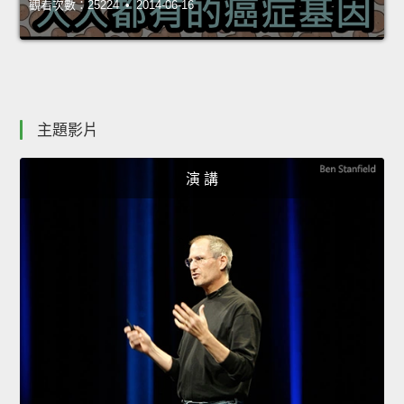
觀看次數：25224 • 2014-06-16
主題影片
演 講