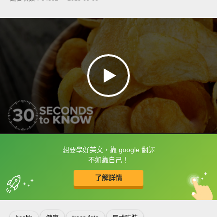
想要學好英文，靠 google 翻譯
框選或點兩下字幕可以直接查字典喔！
不如靠自己！
了解詳情
英
中
收錄佳句
功能升級