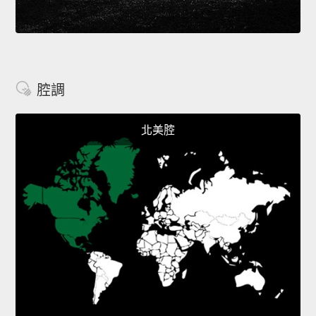
腔調
北美腔