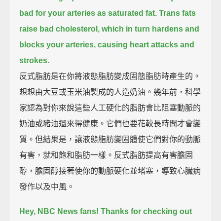
bad for your arteries as saturated fat.
Trans fats
raise bad cholesterol,
which in turn hardens and
blocks your arteries, causing heart attacks and
strokes.
反式脂肪是在你將液態脂肪變成固態脂肪時產生的。
想想由大豆或玉米油製成的人造奶油。幾年前，科學
家認為對你來說這些人工硬化的脂肪會比阻塞動脈的
奶油或豬油還來得健康。它們也要花較長時間才會變
質。但結果是，讓液態脂肪變固體使它們對你的動脈
有害，就和飽和脂肪一樣。反式脂肪提高有害膽固
醇，膽固醇接著使你的動脈硬化並堵塞，導致心臟病
發作以及中風。
Hey, NBC News fans! Thanks for checking out