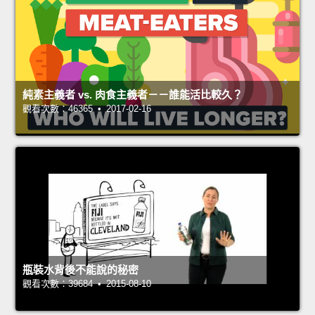
純素主義者 vs. 肉食主義者－－誰能活比較久？
觀看次數：46365 • 2017-02-16
瓶裝水背後不能說的秘密
觀看次數：39684 • 2015-08-10