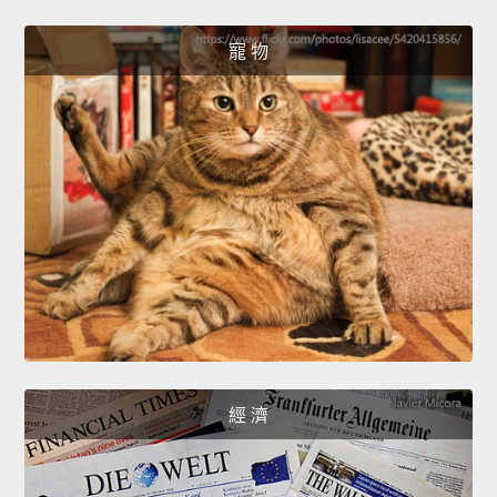
寵 物
經 濟