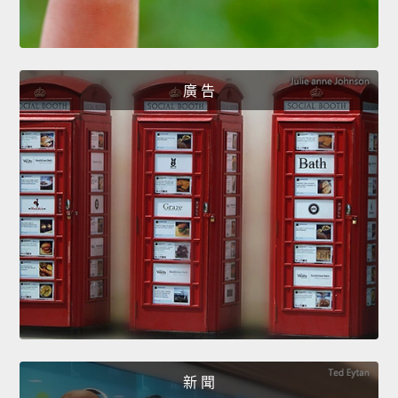
廣 告
新 聞