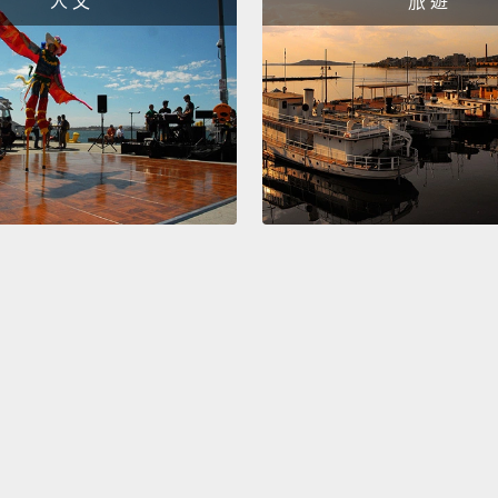
人 文
旅 遊