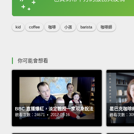
收錄佳句
kid
coffee
咖啡
小孩
barista
咖啡師
你可能會想看
BBC 直播爆紅，淡定教授一家現身說法
星巴克咖啡
觀看次數：24671 • 2017-03-16
觀看次數：30991