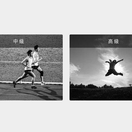
中 級
高 級