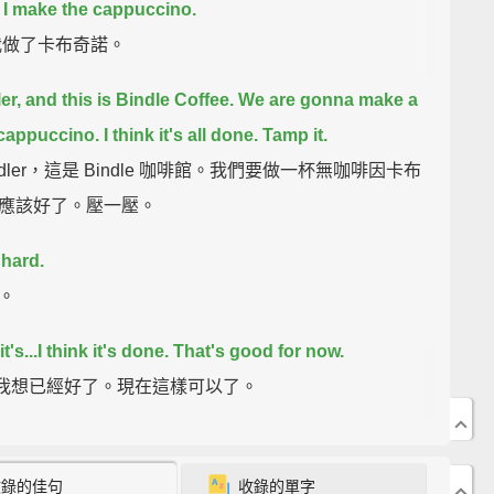
 I make the cappuccino.
我做了卡布奇諾。
er, and this is Bindle Coffee.
We are gonna make a
cappuccino.
I think it's all done.
Tamp it.
dler，這是 Bindle 咖啡館。我們要做一杯無咖啡因卡布
應該好了。壓一壓。
 hard.
。
it's...I think it's done.
That's good for now.
..我想已經好了。現在這樣可以了。
ta put it in really tight.
它鎖很緊。
收錄的佳句
收錄的單字