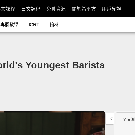
英文課程
日文課程
免費資源
關於希平方
用戶見證
專欄教學
ICRT
翰林
s Youngest Barista
全文