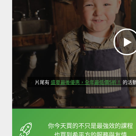
片尾有
盛夏最後優惠，全年最低價5折！
的活
框選或點兩下字幕可以
你今天買的不只是最強效的課程
也買到希平方的服務與友情