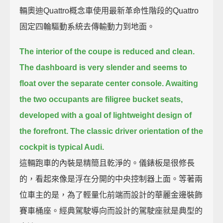
輛奧迪Quattro概念車使用最新革命性階段的Quattro
固定四輪驅動系統去傳輸動力到地面。
The interior of the coupe is reduced and clean.
The dashboard is very slender
and seems to
float over the separate center console.
Awaiting
the two occupants are
filigree bucket seats,
developed with a goal of lightweight design of
the forefront.
The classic driver orientation of the
cockpit is typical Audi.
這輛跑車的內裝是精簡且乾淨的。儀錶板是很修長
的，看起來像是浮在分開的中央控制器上面。等著兩
位車主的是，為了輕量化前端而設計的華麗金邊裝飾
賽車桶座。經典駕駛導向而設計的駕駛座就是典型的