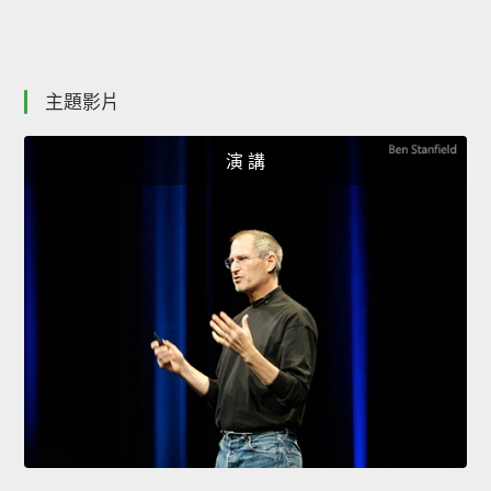
主題影片
演 講