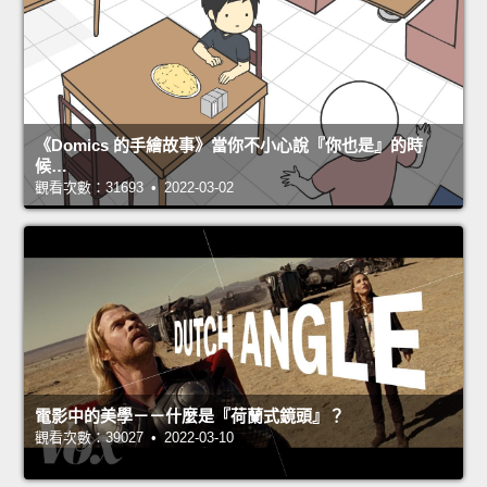
《Domics 的手繪故事》當你不小心說『你也是』的時
候…
觀看次數：31693 • 2022-03-02
電影中的美學－－什麼是『荷蘭式鏡頭』？
觀看次數：39027 • 2022-03-10