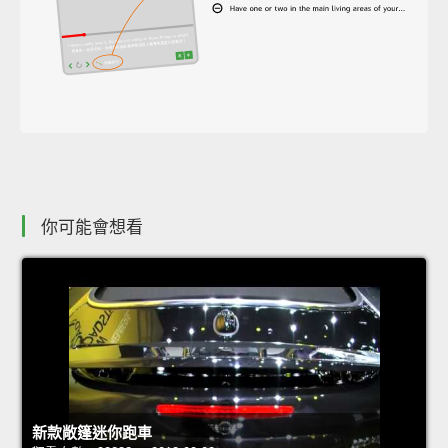
你可能會想看
新款敞篷迷你跑車