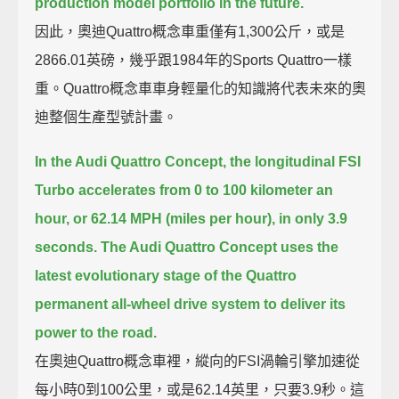
production model portfolio in the future.
因此，奧迪Quattro概念車重僅有1,300公斤，或是
2866.01英磅，幾乎跟1984年的Sports Quattro一樣
重。Quattro概念車車身輕量化的知識將代表未來的奧
迪整個生產型號計畫。
In the Audi Quattro Concept,
the longitudinal FSI
Turbo accelerates from 0 to 100 kilometer an
hour,
or 62.14 MPH (miles per hour),
in only 3.9
seconds.
The Audi Quattro Concept uses the
latest evolutionary stage of the Quattro
permanent all-wheel drive system
to deliver its
power to the road.
在奧迪Quattro概念車裡，縱向的FSI渦輪引擎加速從
每小時0到100公里，或是62.14英里，只要3.9秒。這