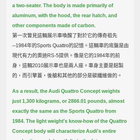
a two-seater.
The body is made primarily of
aluminum,
with the hood, the rear hatch, and
other components made of carbon.
第一次瞥見這輛展示車喚醒了對於它的傳奇祖先
─1984年的Sports Quattro的記憶。這輛車的底盤是由
現代有力的奧迪RS-5提供。像是它的1984年的前
身，這輛2010展示車也是兩人座。車身主要是鋁製
的，而引擎蓋，後艙和其他的部分是碳纖維做的。
As a result, the Audi Quattro Concept weights
just 1,300 kilograms,
or 2866.01 pounds,
almost
exactly the same as the Sports Quattro from
1984.
The light weight's know-how of the Quattro
Concept body
will characterize Audi's entire