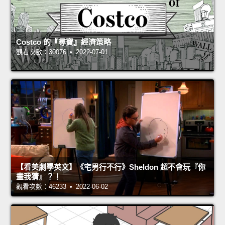
Costco 的『尋寶』經濟策略
觀看次數：30076 • 2022-07-01
【看美劇學英文】《宅男行不行》Sheldon 超不會玩『你
畫我猜』？！
觀看次數：46233 • 2022-06-02