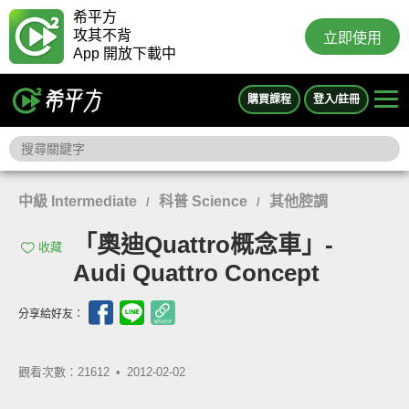
希平方
攻其不背
立即使用
App 開放下載中
購買課程
登入/註冊
中級 Intermediate
科普 Science
其他腔調
/
/
「奧迪Quattro概念車」-
收藏
Audi Quattro Concept
分享給好友：
觀看次數：21612 •
2012-02-02