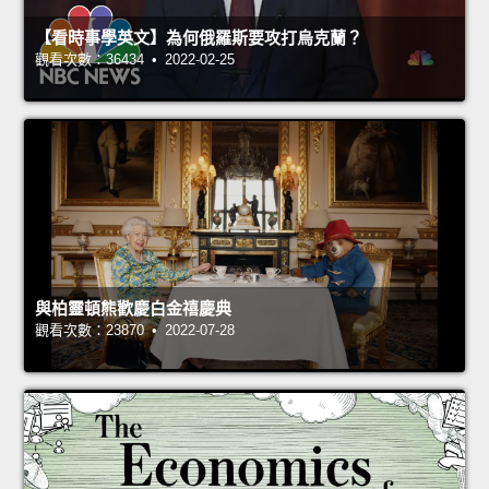
【看時事學英文】為何俄羅斯要攻打烏克蘭？
觀看次數：36434 • 2022-02-25
與柏靈頓熊歡慶白金禧慶典
觀看次數：23870 • 2022-07-28