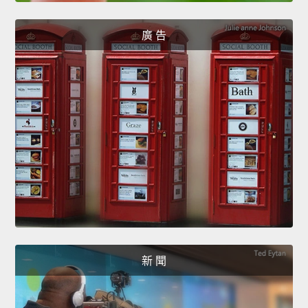
廣 告
新 聞