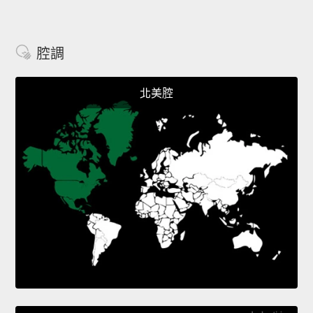
腔調
北美腔