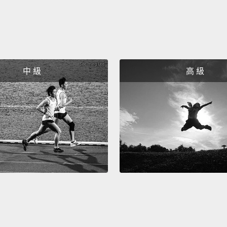
中 級
高 級