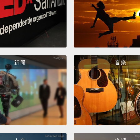
新 聞
音 樂