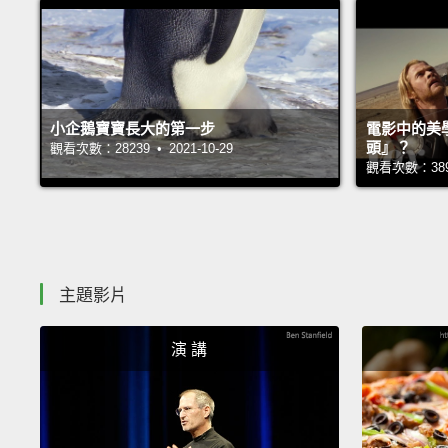
小企鵝寶寶長大的第一步
電影中的美
頭』？
觀看次數：28239 • 2021-10-29
觀看次數：38955
主題影片
演 講