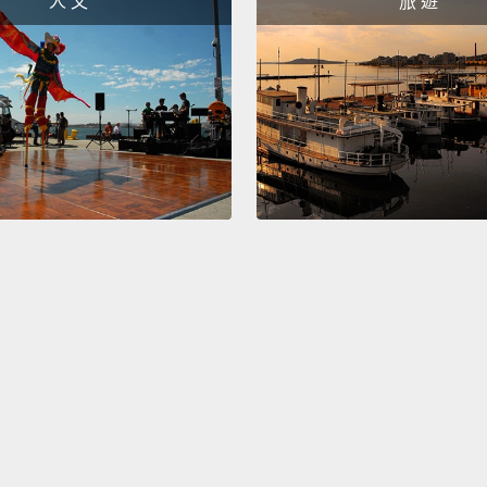
人 文
旅 遊