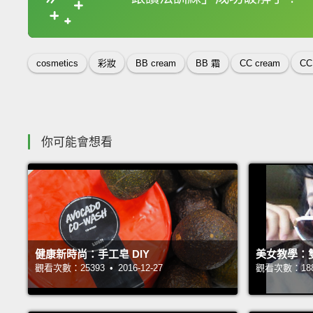
收錄佳句
cosmetics
彩妝
BB cream
BB 霜
CC cream
CC
你可能會想看
健康新時尚：手工皂 DIY
美女教學：
觀看次數：25393 • 2016-12-27
觀看次數：18850