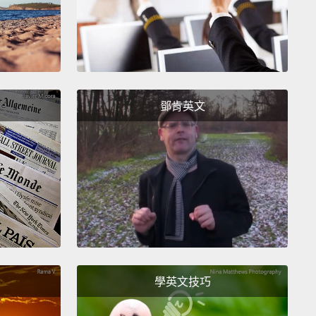
鄧肯英文
學英文技巧