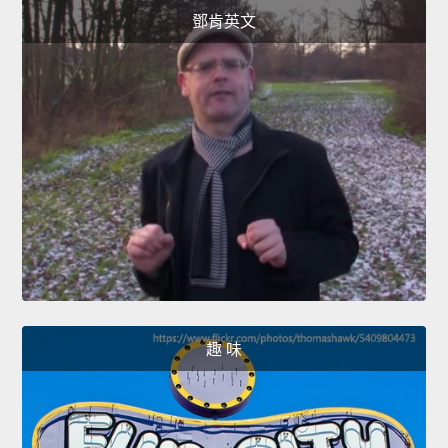
鄧肯英文
趣 味