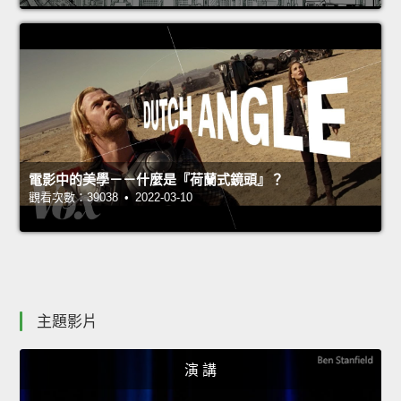
電影中的美學－－什麼是『荷蘭式鏡頭』？
觀看次數：39038 • 2022-03-10
主題影片
演 講