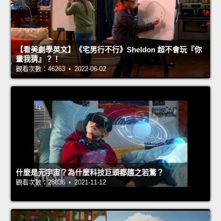
【看美劇學英文】《宅男行不行》Sheldon 超不會玩『你
畫我猜』？！
觀看次數：46263 • 2022-06-02
什麼是元宇宙？為什麼科技巨頭都趨之若鶩？
觀看次數：28836 • 2021-11-12