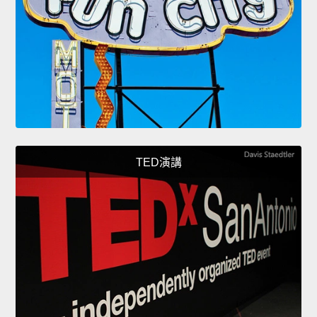
TED演講