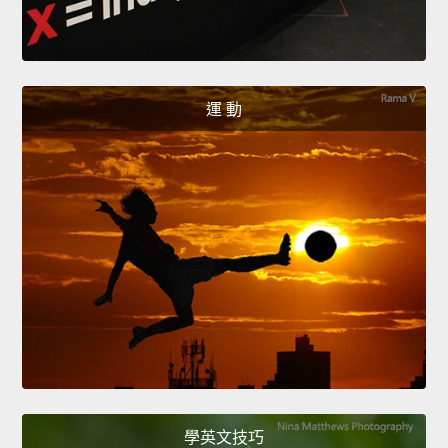
運 動
學英文技巧