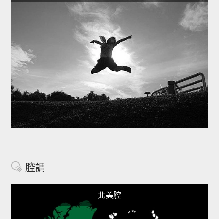
腔調
北美腔