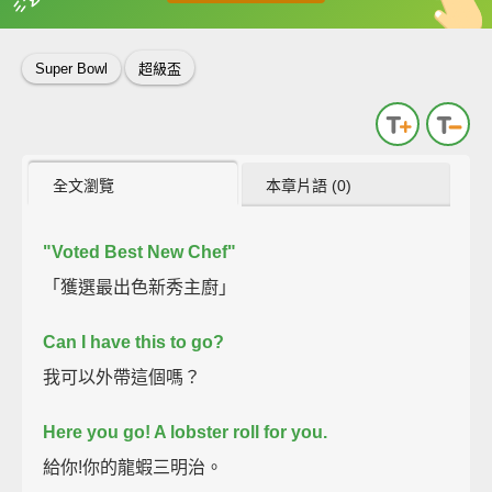
英
中
收錄佳句
功能升級
Super Bowl
超級盃
全文瀏覽
本章片語 (0)
"Voted Best New Chef"
「獲選最出色新秀主廚」
Can I have this to go?
我可以外帶這個嗎？
Here you go! A lobster roll for you.
給你!你的龍蝦三明治。