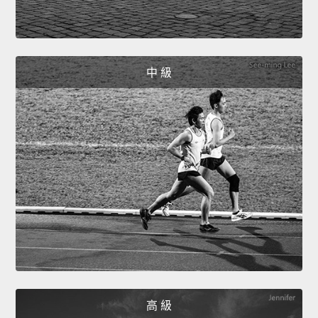
中 級
高 級