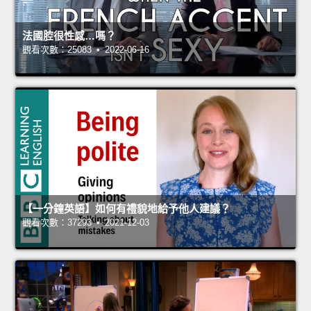
法國腔很性感…嗎？
觀看次數：25083 • 2022-06-16
【一分鐘英語】如何有禮貌地給予他人建議？
觀看次數：37293 • 2021-12-03