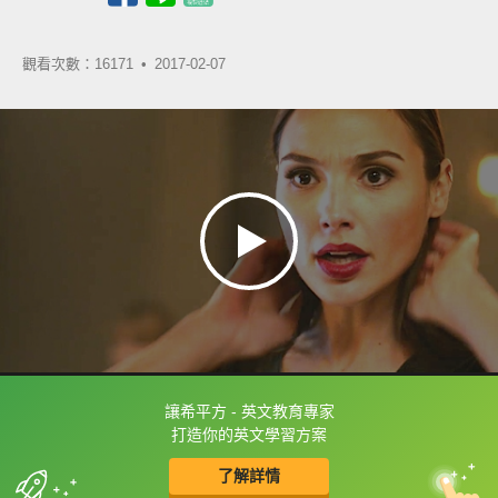
觀看次數：16171 •
2017-02-07
讓希平方 - 英文教育專家
框選或點兩下字幕可以直接查字典喔！
打造你的英文學習方案
了解詳情