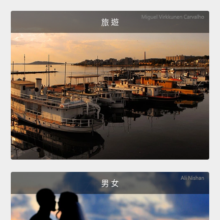
旅 遊
男 女