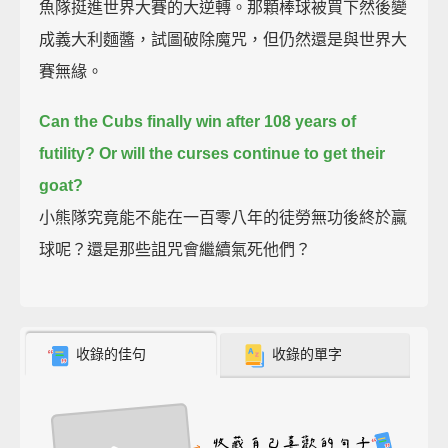
魚隊挺進世界大賽的大逆轉。那顆棒球被買下然後變
成義大利麵醬，試圖破除魔咒，但仍然還是與世界大
賽無緣。
Can the Cubs finally win after 108 years of
futility?
Or will the curses continue to get their
goat?
小熊隊究竟能不能在一百零八年的徒勞無功後終於贏
球呢？還是那些詛咒會繼續氣死他們？
收錄的佳句
收錄的單字