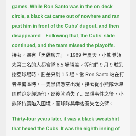
games.
While Ron Santo was in the on-deck
circle,
a black cat came out of nowhere and ran
past him in front of the Cubs' dugout,
and then
disappeared...
Following that, the Cubs' slide
continued,
and the team missed the playoffs.
接著，還有「黑貓魔咒」。1969 年夏天，小熊隊領
先第二名的大都會隊 8.5 場勝差。等他們 9 月 9 號到
謝亞球場時，勝差只剩 1.5 場。當 Ron Santo 站在打
者準備區時，一隻黑貓憑空出現，接著從小熊隊休息
區前跑步經過他，然後就消失了... 黑貓事件之後，小
熊隊持續陷入困境，而球隊與季後賽失之交臂。
Thirty-four years later, it was a black sweatshirt
that hexed the Cubs.
It was the eighth inning of