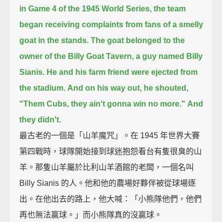
in Game 4 of the 1945 World Series,
the team
began receiving complaints from fans of a smelly
goat in the stands.
The goat belonged to the
owner of the Billy Goat Tavern, a guy named Billy
Sianis.
He and his farm friend were ejected from
the stadium.
And on his way out, he shouted,
"Them Cubs, they ain't gonna win no more."
And
they didn't.
最古老的一個是「山羊魔咒」。在 1945 年世界大賽
第四戰時，球隊開始接到球迷抱怨看台有隻很臭的山
羊。那隻山羊屬於比利山羊酒館的老闆，一個名叫
Billy Sianis 的人。他和他的農場好夥伴被從球場逐
出。在他出去的路上，他大喊：「小熊隊他們，他們
再也無法贏球。」而小熊隊真的沒贏球。