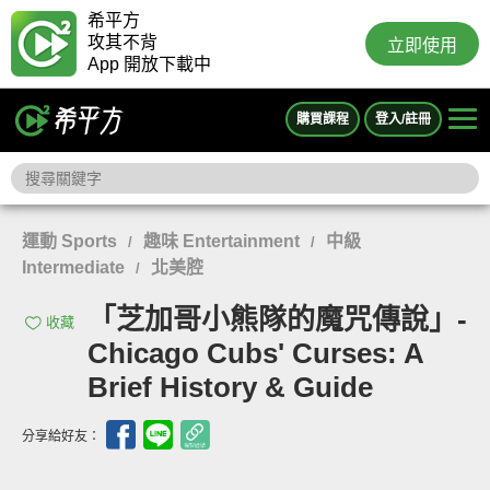
希平方
攻其不背
立即使用
App 開放下載中
購買課程
登入/註冊
運動 Sports
趣味 Entertainment
中級
/
/
Intermediate
北美腔
/
「芝加哥小熊隊的魔咒傳說」-
收藏
Chicago Cubs' Curses: A
Brief History & Guide
分享給好友：