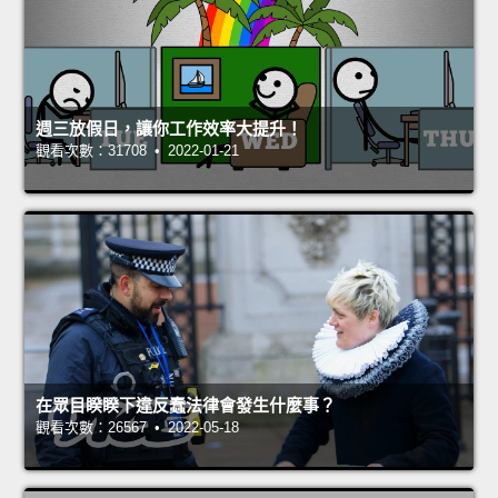
週三放假日，讓你工作效率大提升！
觀看次數：31708 • 2022-01-21
在眾目睽睽下違反蠢法律會發生什麼事？
觀看次數：26567 • 2022-05-18