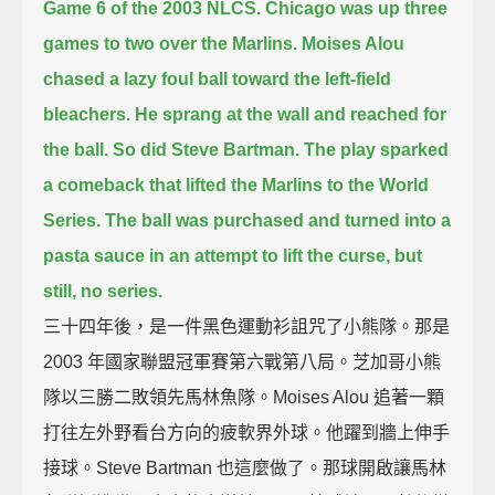
Game 6 of the 2003 NLCS.
Chicago was up three
games to two over the Marlins.
Moises Alou
chased a lazy foul ball toward the left-field
bleachers.
He sprang at the wall and reached for
the ball.
So did Steve Bartman.
The play sparked
a comeback that lifted the Marlins to the World
Series.
The ball was purchased and turned into a
pasta sauce in an attempt to lift the curse,
but
still, no series.
三十四年後，是一件黑色運動衫詛咒了小熊隊。那是
2003 年國家聯盟冠軍賽第六戰第八局。芝加哥小熊
隊以三勝二敗領先馬林魚隊。Moises Alou 追著一顆
打往左外野看台方向的疲軟界外球。他躍到牆上伸手
接球。Steve Bartman 也這麼做了。那球開啟讓馬林