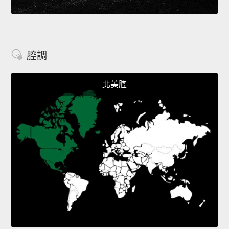
腔調
北美腔