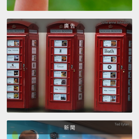
廣 告
新 聞