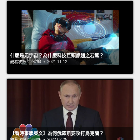
什麼是元宇宙？為什麼科技巨頭都趨之若鶩？
觀看次數：28794 • 2021-11-12
【看時事學英文】為何俄羅斯要攻打烏克蘭？
觀看次數：36406 • 2022-02-25