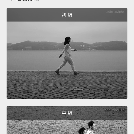
初 級
中 級