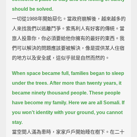
should be solved.
一切從1988年開始惡化。當政府崩解後，越來越多的
人來找我們以逃離鬥爭。索馬利人有好客的傳統。當
旅人投靠你，你必須要給他你擁有的最好的東西。我
們可以解決的問題應該要被解決，像是提供某人住宿
的地方以及安全感，這似乎就是自然而然的。
When space became full, families began to sleep
under the trees.
After more than twenty years,
it
became ninety thousand people.
These people
have become my family.
Here we are all Somali.
If
you won't identity with your ground, you cannot
stay.
當空間人滿為患時，家家戶戶開始睡在樹下。在二十