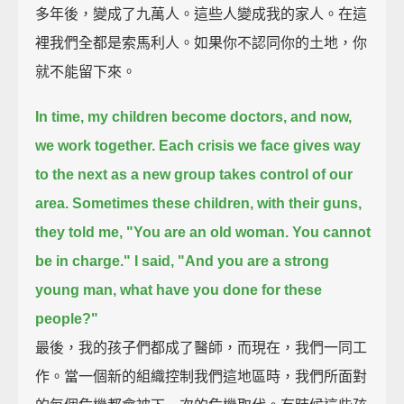
多年後，變成了九萬人。這些人變成我的家人。在這
裡我們全都是索馬利人。如果你不認同你的土地，你
就不能留下來。
In time, my children become doctors, and now,
we work together.
Each crisis we face gives way
to the next as a new group takes control of our
area.
Sometimes these children, with their guns,
they told me, "You are an old woman. You cannot
be in charge."
I said, "And you are a strong
young man, what have you done for these
people?"
最後，我的孩子們都成了醫師，而現在，我們一同工
作。當一個新的組織控制我們這地區時，我們所面對