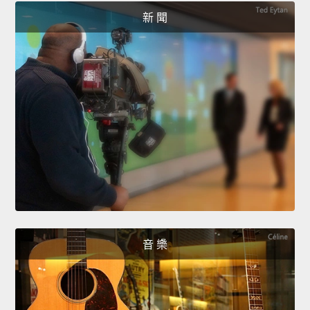
新 聞
音 樂