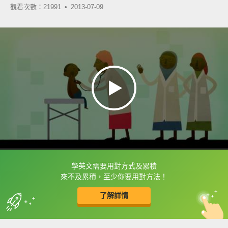
觀看次數：21991 •
2013-07-09
學英文需要用對方式及累積
框選或點兩下字幕可以直接查字典喔！
來不及累積，至少你要用對方法！
了解詳情
英
中
收錄佳句
功能升級