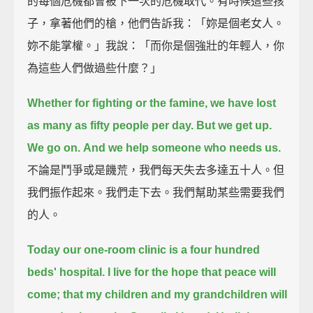
的每個危機都會被下一次的危機取代。有時候這些孩
子，拿著他們的槍，他們告訴我：「妳是個老女人。
妳不能掌權。」我說：「而你是個強壯的年輕人，你
為這些人們做過些什麼？」
Whether for fighting or the famine, we have lost
as many as fifty people per day.
But we get up.
We go on.
And we help someone who needs us.
不論是鬥爭或是饑荒，我們每天失去多達五十人。但
我們振作起來。我們走下去。我們幫助某些需要我們
的人。
Today our one-room clinic is a four hundred
beds' hospital.
I live for the hope that peace will
come;
that my children and my grandchildren will