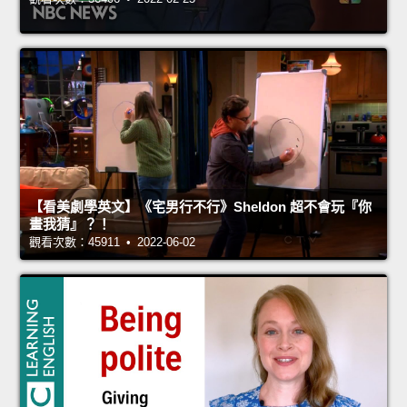
【看美劇學英文】《宅男行不行》Sheldon 超不會玩『你
畫我猜』？！
觀看次數：45911 • 2022-06-02