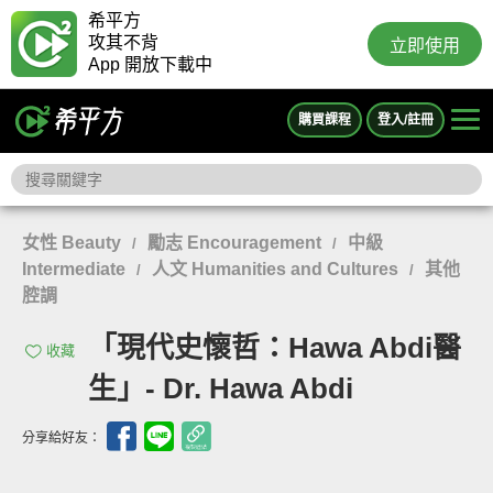
希平方
攻其不背
立即使用
App 開放下載中
購買課程
登入/註冊
女性 Beauty
勵志 Encouragement
中級
/
/
Intermediate
人文 Humanities and Cultures
其他
/
/
腔調
「現代史懷哲：Hawa Abdi醫
收藏
生」- Dr. Hawa Abdi
分享給好友：