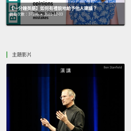
【一分鐘英語】如何有禮貌地給予他人建議？
觀看次數：37246 • 2021-12-03
主題影片
演 講