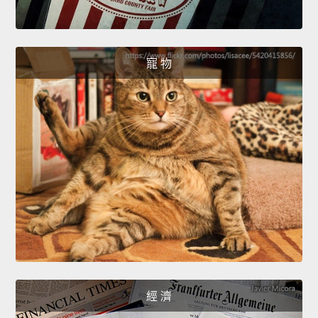
寵 物
經 濟