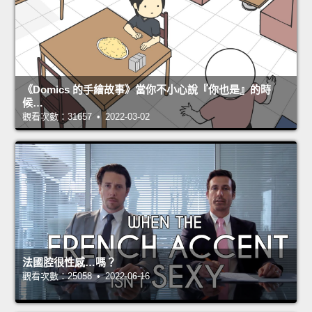
《Domics 的手繪故事》當你不小心說『你也是』的時
候…
觀看次數：31657 • 2022-03-02
法國腔很性感…嗎？
觀看次數：25058 • 2022-06-16