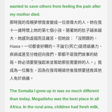
wanted to save others from feeling the pain after
my mother died.
那時我的母親夢想我會變成一位很偉大的人。她在我
十一歲時懷上她的第七個小孩。隨著她的肚子越來越
大，她感到虛弱而且痛苦，但她說：「沒問題的，
Hawa。一切都會好轉的。不論它(死亡)是透過暴力、
疾病或甚至分娩迎向我們，那都不是我們故事的結
局。妳必須要堅強起來並幫助那些需要妳的人。」我
成為一位醫生，因為在我母親過世後我想要拯救其他
人免於病痛。
The Somalia I grew up in was so much different
than today.
Mogadishu was the best place in all
Africa.
In the rural area, children had fresh milk,