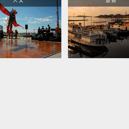
人 文
旅 遊