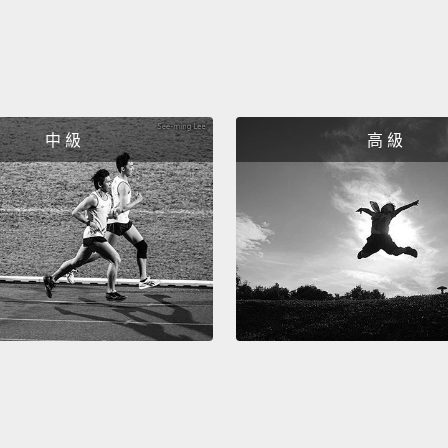
中 級
高 級