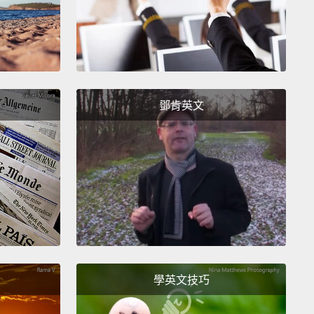
鄧肯英文
學英文技巧