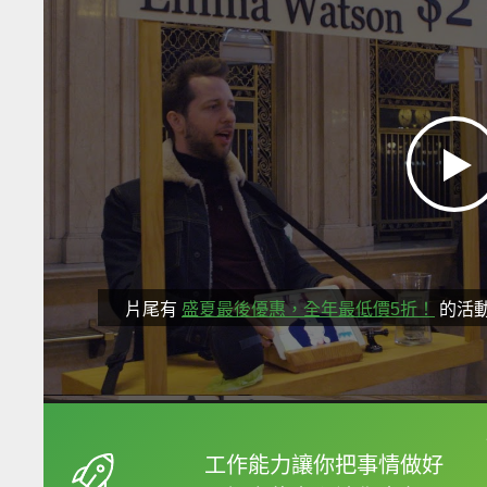
片尾有
盛夏最後優惠，全年最低價5折！
的活
框選或點兩下字幕可以
工作能力讓你把事情做好