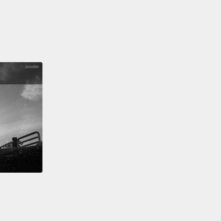
t like cheese.
起司。
ever met someone who doesn't like cheese.
沒有遇過不喜歡起司的人。
are you finding these people there?
哪裡找來這些人啊？
t know.
道。
 Can you see them, Emma—
妳看得到他們嗎，Emma－－