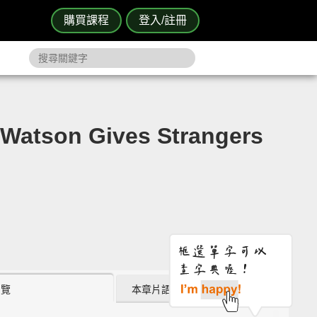
購買課程
登入/註冊
 Gives Strangers
瀏覽
本章片語 (0)