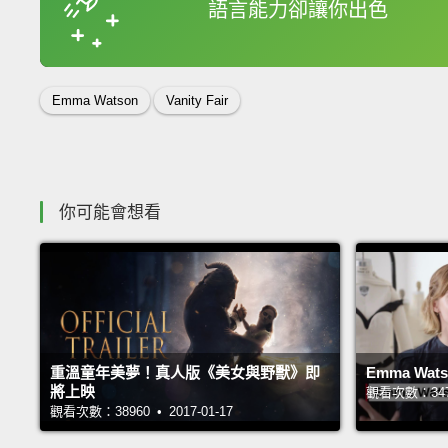
語言能力卻讓你出色
收錄佳句
Emma Watson
Vanity Fair
你可能會想看
重溫童年美夢！真人版《美女與野獸》即
Emma Wa
將上映
觀看次數：34756
觀看次數：38960 • 2017-01-17