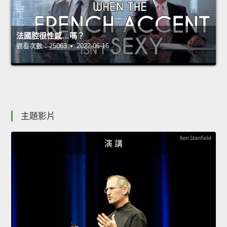
法國腔很性感…嗎？
觀看次數：25063 • 2022-06-16
主題影片
演 講