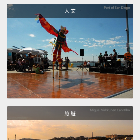
人 文
旅 遊