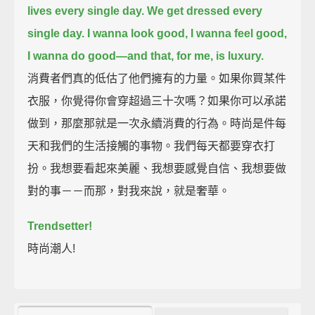
lives every single day.
We get dressed every
single day.
I wanna look good, I wanna feel good,
I wanna do good—
and that, for me, is luxury.
消費者們真的低估了他們擁有的力量。如果你買某件
衣服，你覺得你會穿超過三十次嗎？如果你可以承諾
做到，那麼那就是一次永續消費的行為。時尚是件每
天和我們的生活接觸的事物。我們每天都要穿衣打
扮。我想要看起來美麗、我想要感覺自信、我想要做
對的事－－而那，對我來說，就是奢華。
Trendsetter!
時尚潮人!