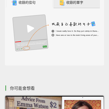
收錄的佳句
收錄的單字
你可能會想看