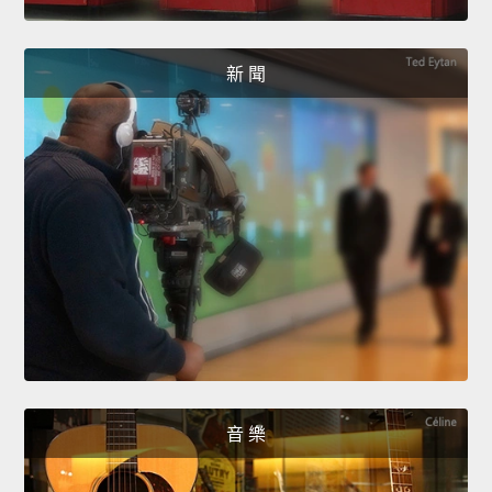
新 聞
音 樂