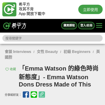
希平方
攻其不背
立即使用
App 開放下載中
購買課程
登入/註冊
會談 Interviews
女性 Beauty
初級 Beginners
英
/
/
/
國腔
「Emma Watson 的綠色時尚
收藏
新態度」- Emma Watson
Dons Dress Made of This
分享給好友：