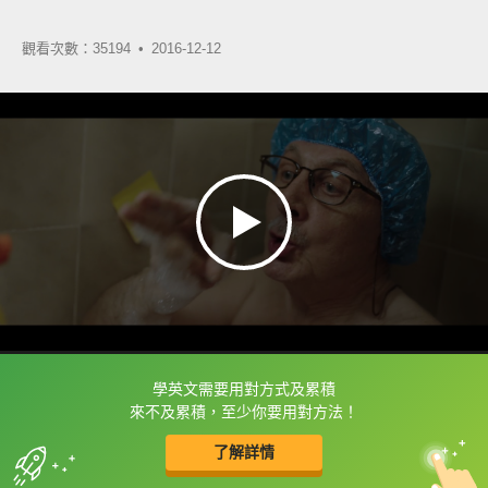
觀看次數：35194 •
2016-12-12
學英文需要用對方式及累積
框選或點兩下字幕可以直接查字典喔！
來不及累積，至少你要用對方法！
了解詳情
英
中
收錄佳句
功能升級