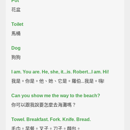
Pot
花盆
Toilet
馬桶
Dog
狗狗
I am.
You are.
He, she, it...is.
Robert...
I am.
Hi!
我是。你是。他、她、它是。羅伯...我是。嗨!
Can you show me the way to the beach?
你可以跟我說要怎麼去海灘嗎？
Towel.
Breakfast.
Fork.
Knife.
Bread.
毛巾。早餐。叉子。刀子。麵包。