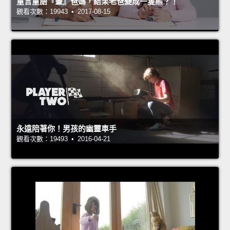
童言童語『畫』爸媽，結果老爸變成一隻熊？！
觀看次數：19943 • 2017-08-15
永遠陪著你！男孩的幽靈車手
觀看次數：19493 • 2016-04-21