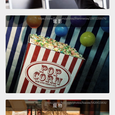
電 影
寵 物