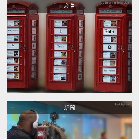
廣 告
新 聞