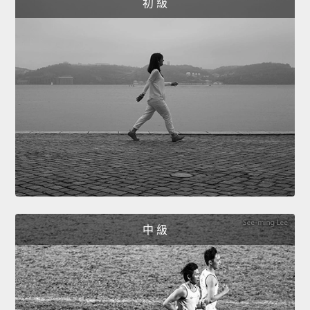
初 級
中 級