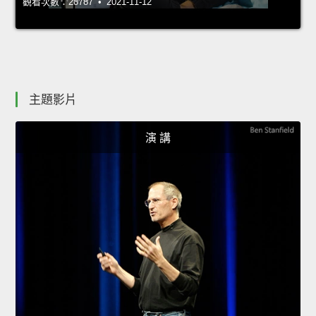
觀看次數：28787 • 2021-11-12
主題影片
演 講