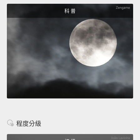
科 普
程度分級