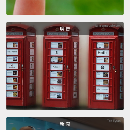
廣 告
新 聞