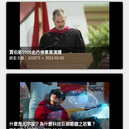
賈伯斯2005史丹佛畢業演講
觀看次數：101873 • 2012-02-02
什麼是元宇宙？為什麼科技巨頭都趨之若鶩？