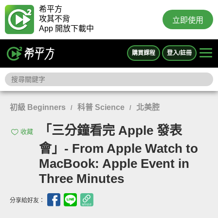
希平方
攻其不背
立即使用
App 開放下載中
購買課程
登入/註冊
初級 Beginners
科普 Science
北美腔
/
/
「三分鐘看完 Apple 發表
收藏
會」- From Apple Watch to
MacBook: Apple Event in
Three Minutes
分享給好友：