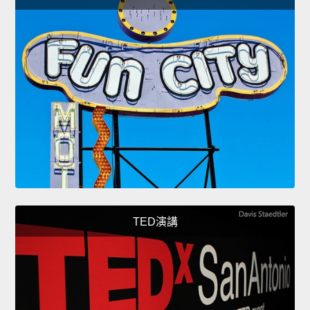
TED演講