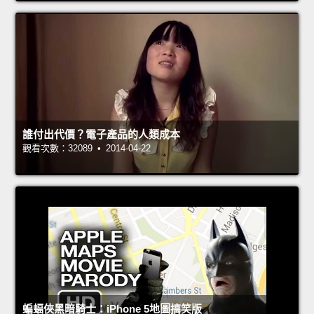
誰付出代價？電子產品的人類成本
觀看次數：32089 • 2014-04-22
蝙蝠俠黑暗騎士：iPhone 5地圖搞笑版