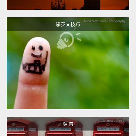
學英文技巧
廣 告