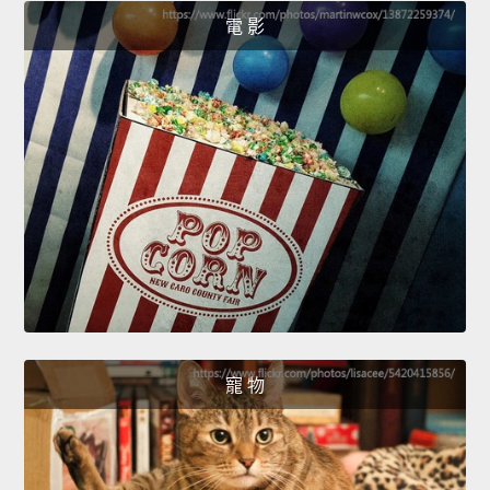
電 影
寵 物