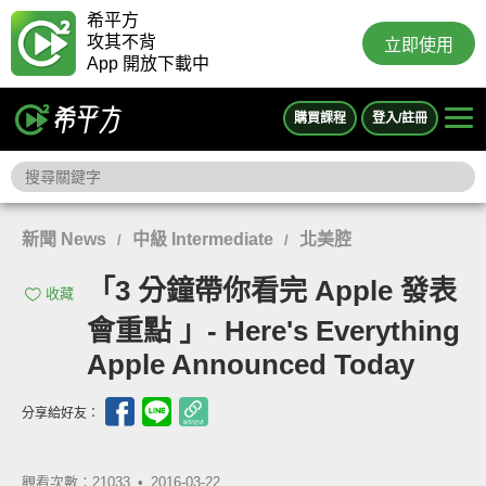
希平方
攻其不背
立即使用
App 開放下載中
購買課程
登入/註冊
新聞 News
中級 Intermediate
北美腔
/
/
「3 分鐘帶你看完 Apple 發表
收藏
會重點 」- Here's Everything
Apple Announced Today
分享給好友：
觀看次數：21033 •
2016-03-22