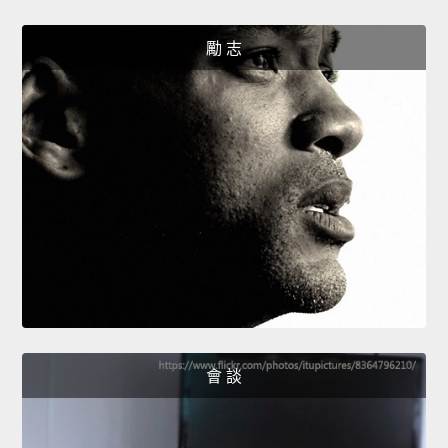
勵 志
會 談