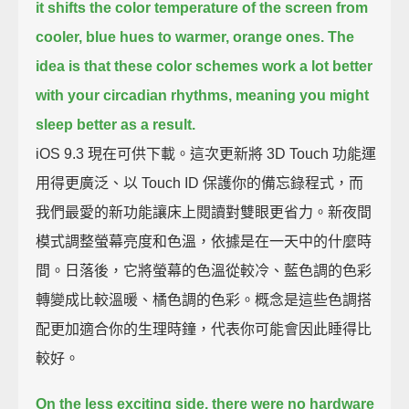
it shifts the color temperature of the screen from
cooler, blue hues to warmer, orange ones.
The
idea is that these color schemes work a lot better
with your circadian rhythms,
meaning you might
sleep better as a result.
iOS 9.3 現在可供下載。這次更新將 3D Touch 功能運
用得更廣泛、以 Touch ID 保護你的備忘錄程式，而
我們最愛的新功能讓床上閱讀對雙眼更省力。新夜間
模式調整螢幕亮度和色溫，依據是在一天中的什麼時
間。日落後，它將螢幕的色溫從較冷、藍色調的色彩
轉變成比較溫暖、橘色調的色彩。概念是這些色調搭
配更加適合你的生理時鐘，代表你可能會因此睡得比
較好。
On the less exciting side, there were no hardware