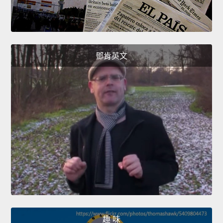
鄧肯英文
趣 味