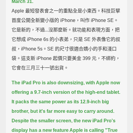
March 31.
Apple 最短發表會之一的重點全是小東西。科技巨擘
首度公開全新變小版的 iPhone，叫作 iPhone SE。
它是新的，不過...沒那麼新。就功能和表現方面，把
它想成 iPhone 6s 的小表弟，只是 SE 外表像它的叔
叔，iPhone 5s。SE 的尺寸很適合嬌小的手和淺口
袋。這支新 iPhone 起價只要美金 399 元，不綁約，
它會在三月三十一號出貨。
The iPad Pro is also downsizing,
with Apple now
offering a 9.7-inch version of the high-end tablet.
It packs the same power as its 12.9-inch big
brother, but it's far more easy to carry around.
Despite the smaller screen, the new iPad Pro's
display has a new feature Apple is calling "True