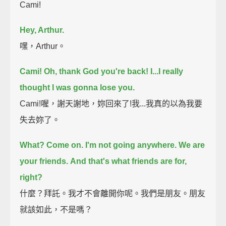
Cami!
Hey, Arthur.
嘿，Arthur。
Cami! Oh, thank God you're back!
I...I really
thought I was gonna lose you.
Cami!喔，謝天謝地，妳回來了!我...我真的以為我要
失去妳了。
What? Come on.
I'm not going anywhere. We are
your friends.
And that's what friends are for,
right?
什麼？拜託。我才不會離開你呢。我們是朋友。朋友
就該如此，不是嗎？