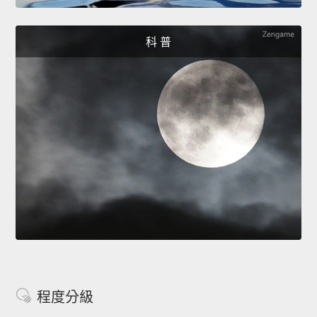
科 普
程度分級