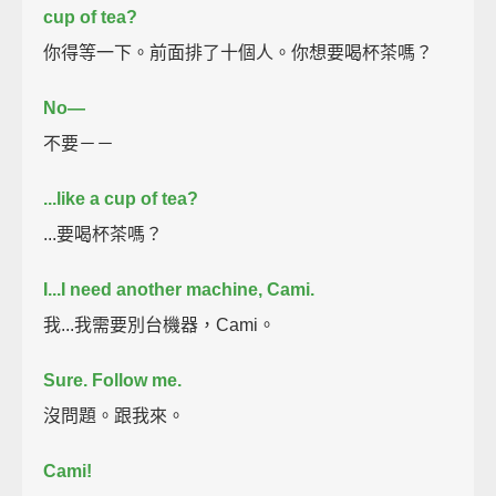
cup of tea?
你得等一下。前面排了十個人。你想要喝杯茶嗎？
No—
不要－－
...like a cup of tea?
...要喝杯茶嗎？
I...I need another machine, Cami.
我...我需要別台機器，Cami。
Sure. Follow me.
沒問題。跟我來。
Cami!