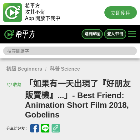
希平方
攻其不背
立即使用
App 開放下載中
購買課程
登入/註冊
初級 Beginners
科普 Science
/
「如果有一天出現了『好朋友
收藏
販賣機』...」- Best Friend:
Animation Short Film 2018,
Gobelins
分享給好友：