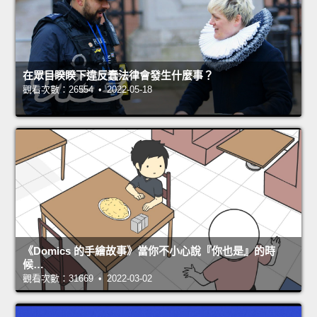
在眾目睽睽下違反蠢法律會發生什麼事？
觀看次數：26554 • 2022-05-18
《Domics 的手繪故事》當你不小心說『你也是』的時
候…
觀看次數：31669 • 2022-03-02