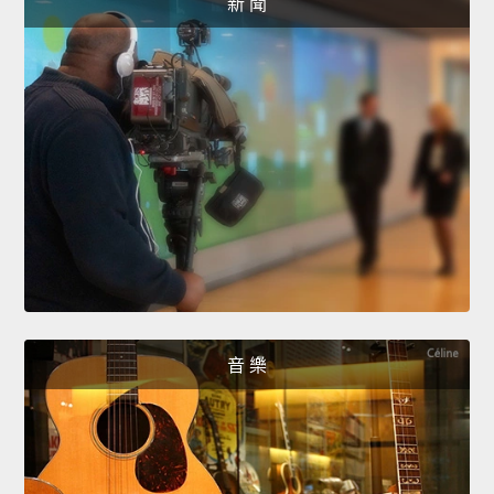
新 聞
音 樂