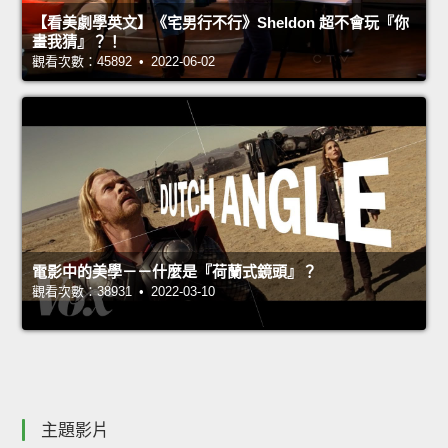
【看美劇學英文】《宅男行不行》Sheldon 超不會玩『你
畫我猜』？！
觀看次數：45892 • 2022-06-02
電影中的美學－－什麼是『荷蘭式鏡頭』？
觀看次數：38931 • 2022-03-10
主題影片