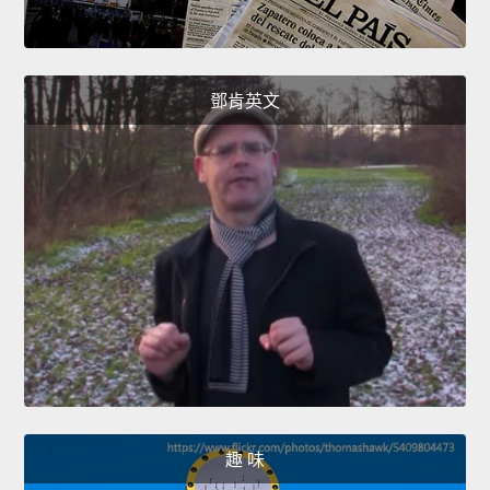
鄧肯英文
趣 味