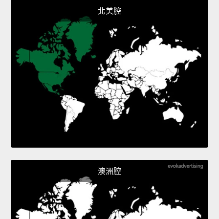
北美腔
澳洲腔