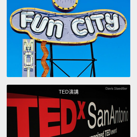
TED演講