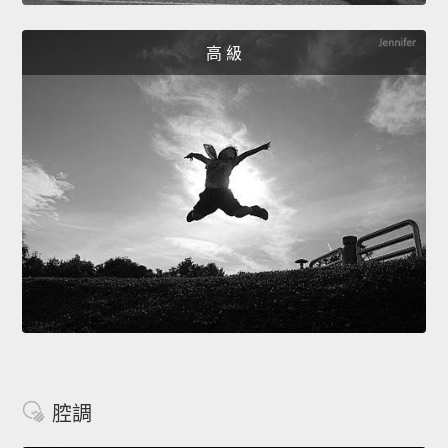
高 級
腔調