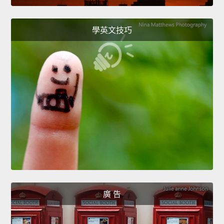
學英文技巧
廣 告