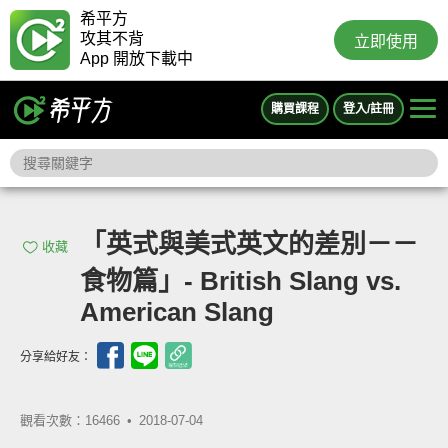
希平方
攻其不背
立即使用
App 開放下載中
購買課程
登入/註冊
「英式與美式英文的差別－－
收藏
食物篇」- British Slang vs.
American Slang
分享給好友：
觀看次數：16466 •
2018-07-04