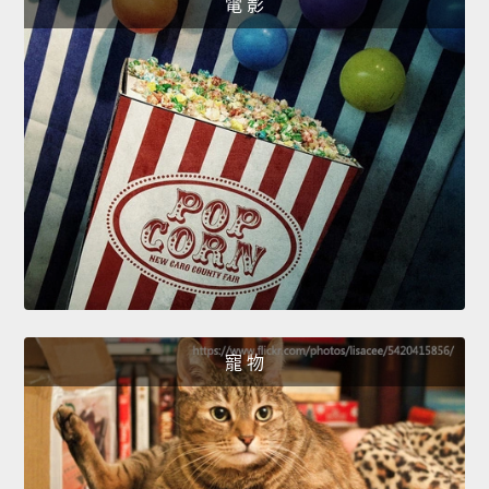
電 影
寵 物