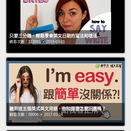
只要三分鐘，輕鬆學會英文日期的寫法和唸法
觀看次數：113891 • 2018-03-01
聽到這五個英式英文用語，你知道要怎麼回應嗎？
觀看次數：68006 • 2017-03-14