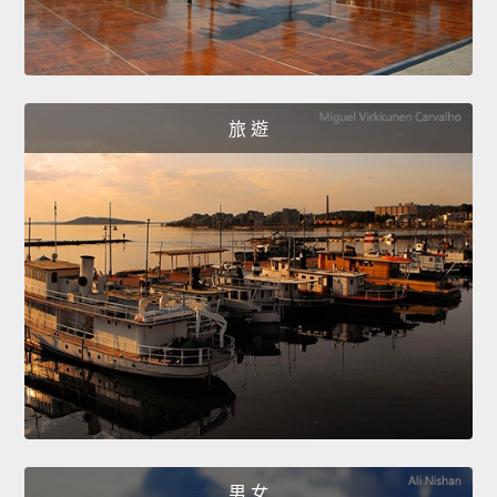
旅 遊
男 女