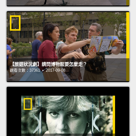
【旅遊狀況劇】請問博物館要怎麼走？
觀看次數：37361 • 2017-09-08