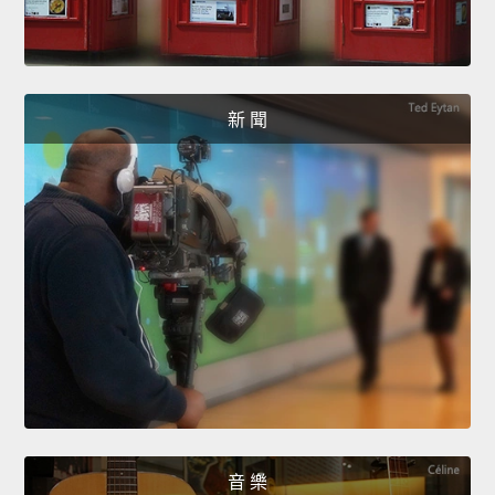
新 聞
音 樂