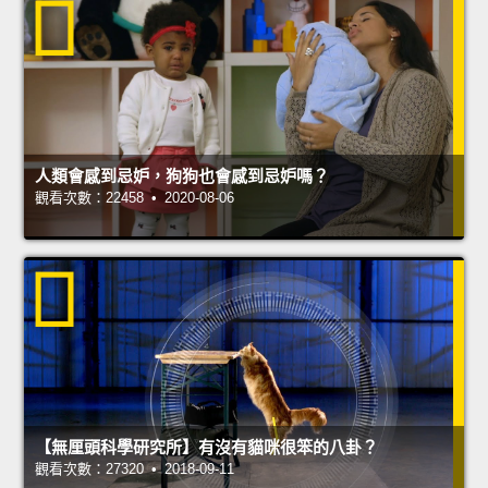
人類會感到忌妒，狗狗也會感到忌妒嗎？
觀看次數：22458 • 2020-08-06
【無厘頭科學研究所】有沒有貓咪很笨的八卦？
觀看次數：27320 • 2018-09-11