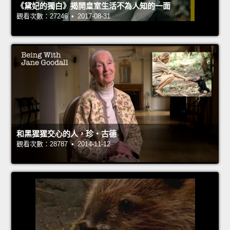
《黛妃的獨白》揭開皇室生活不為人知的一面
觀看次數：27246 • 2017-08-31
和黑猩猩交心的人，珍‧古德
觀看次數：28787 • 2014-11-12