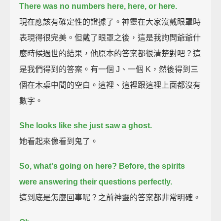
There was no numbers here, here, or here.
現在應該有確定性的證據了。神靈在大家沒戴眼罩時
表現得很完美。但戴了眼罩之後，這是我詢問爺爺什
麼時候過世的結果，他原本的答案都很清楚對吧？這
是我們得到的答案。有一個 J、一個 K，然後得到三
個在木桌中間的空白。這裡、這裡跟這裡上面都沒有
數字。
She looks like she just saw a ghost.
她看起來像看到鬼了。
So, what's going on here?
Before, the spirits
were answering their questions perfectly.
這到底是怎麼回事呢？之前神靈的答案都非常明確。