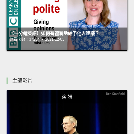
【一分鐘英語】如何有禮貌地給予他人建議？
觀看次數：37254 • 2021-12-03
主題影片
演 講