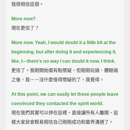
我很相信這個。
More now?
現在更信了？
More now.
Yeah, I would doubt it a little bit at the
beginning,
but after doing it and experiencing it,
like, I—there's no way I can doubt it now, I think.
更信了。我剛開始還有點懷疑，但剛剛玩過、體驗過
之後，我－－沒什麼值得懷疑的了，我覺得。
At this point, we can easily let these people leave
convinced they contacted the spirit world.
現在我們其實可以停在這裡，直接讓所有人離開，這
樣大家就會輕易相信自己剛剛成功和靈界溝通了。