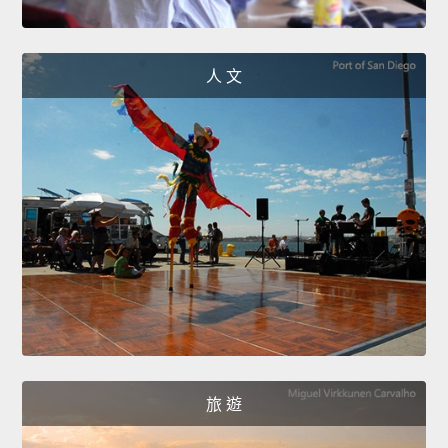
人 文
旅 遊