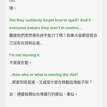
Oh.
噢。
Did they suddenly forget how to spell?
And if
everyone swears they aren't in control...
難道他們突然喪失拼字能力了嗎？如果大家都發誓自
己沒有在控制乩板...
I'm not moving it.
不是我在動。
...then who or what is moving the dial?
...那麼到底是誰，又或是什麼在移動這塊板子呢？
註：通靈板類似台灣盛行的碟仙、筆仙。