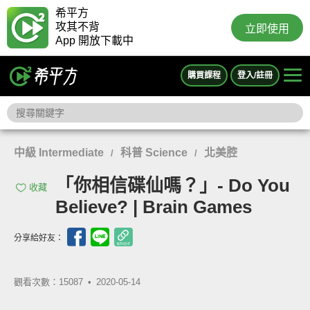
希平方
攻其不背
立即使用
App 開放下載中
購買課程
登入/註冊
中級 Intermediate
科普 Science
北美腔
/
/
「你相信碟仙嗎？」- Do You
收藏
Believe? | Brain Games
分享給好友：
觀看次數：15087 •
2020-05-14