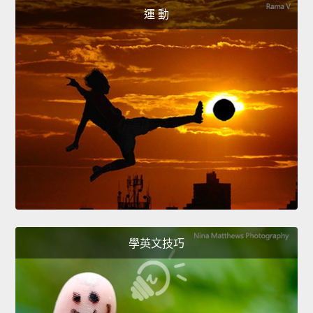
運 動
學英文技巧