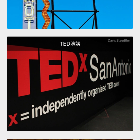
TED演講