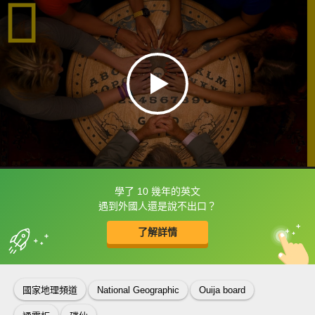
學了 10 幾年的英文
框選或點兩下字幕可以直接查字典喔！
遇到外國人還是說不出口？
了解詳情
英
中
收錄佳句
功能升級
國家地理頻道
National Geographic
Ouija board