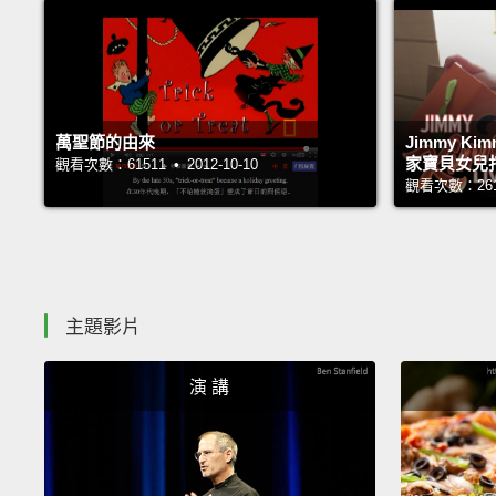
萬聖節的由來
Jimmy K
家寶貝女兒
觀看次數：61511 • 2012-10-10
觀看次數：26159
主題影片
演 講