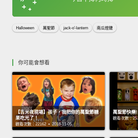
收錄佳句
Halloween
萬聖節
jack-o'-lantern
南瓜燈籠
你可能會想看
【吉米夜現場】孩子，我把你的萬聖節糖
萬聖節快樂
果吃光了！
觀看次數：25154
觀看次數：22162 • 2018-11-05