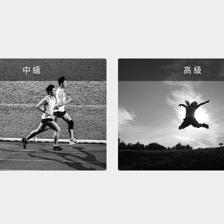
中 級
高 級