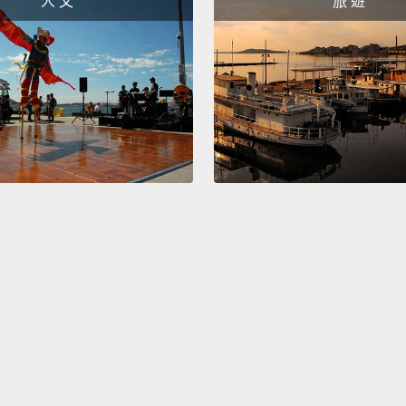
人 文
旅 遊