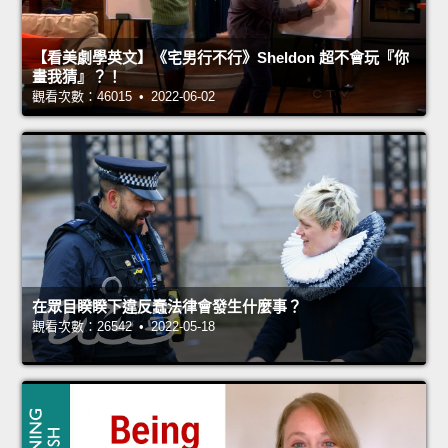
【看美劇學英文】《宅男行不行》Sheldon 超不會玩『你
畫我猜』？！
觀看次數：46015 • 2022-06-02
在眾目睽睽下違反蠢法律會發生什麼事？
觀看次數：26542 • 2022-05-18