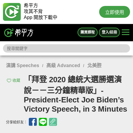
希平方
攻其不背
立即使用
App 開放下載中
購買課程
登入/註冊
演講 Speeches
高級 Advanced
北美腔
/
/
「拜登 2020 總統大選勝選演
收藏
說－－三分鐘精華版」-
President-Elect Joe Biden’s
Victory Speech, in 3 Minutes
分享給好友：