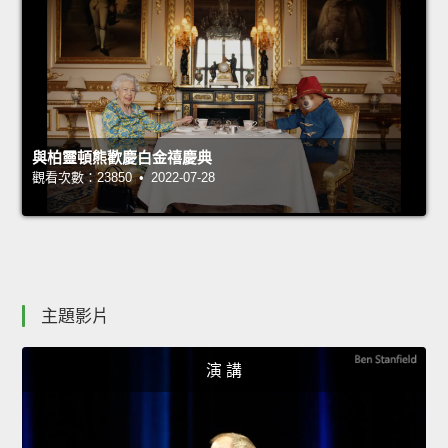
與柏靈頓熊歡慶白金禧慶典
觀看次數：23850 • 2022-07-28
主題影片
演 講