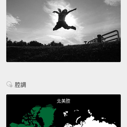
腔調
北美腔