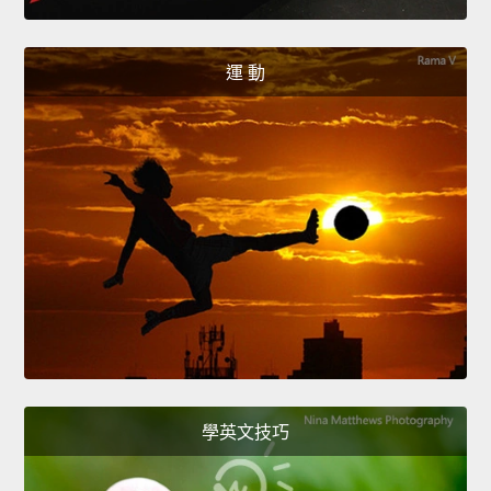
運 動
學英文技巧