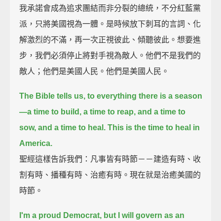
我承諾會成為追求團結而非分裂的總統，不分紅藍黨
派，只將美國視為一體。是時候放下刺耳的言詞、化
解激烈的不滿，再一次正視彼此、傾聽彼此。想要進
步，我們必須停止將對手視為敵人。他們不是我們的
敵人；他們是美國人民。他們是美國人民。
The Bible tells us,
to everything there is a season
—a time to build, a time to reap, and a time to
sow, and a time to heal.
This is the time to heal in
America.
聖經這樣告訴我們：凡事皆有時節－－建造有時、收
割有時、播種有時、治癒有時。現在就是治癒美國的
時節。
I'm a proud Democrat,
but I will govern as an