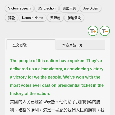
Victory speech
US Election
美國大選
Joe Biden
拜登
Kamala Harris
賀錦麗
勝選演說
全文瀏覽
本章片語 (0)
The people of this nation have spoken.
They've
delivered us a clear victory,
a convincing victory,
a victory for we the people.
We've won with the
most votes ever cast on presidential ticket in the
history of the nation.
美國的人民已經發聲表態。他們給了我們明確的勝
利、確鑿的勝利，這是一場屬於我們人民的勝利。我