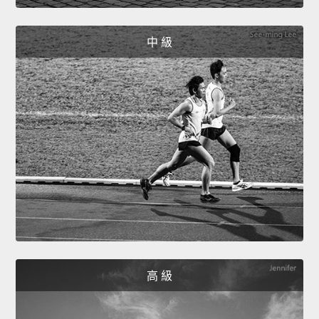
中 級
高 級