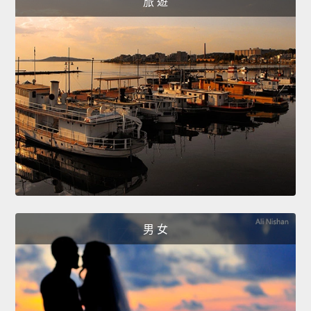
旅 遊
男 女