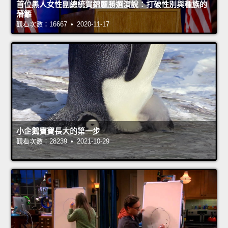
首位黑人女性副總統賀錦麗勝選演說：打破性別與種族的
藩籬
觀看次數：16667 • 2020-11-17
小企鵝寶寶長大的第一步
觀看次數：28239 • 2021-10-29