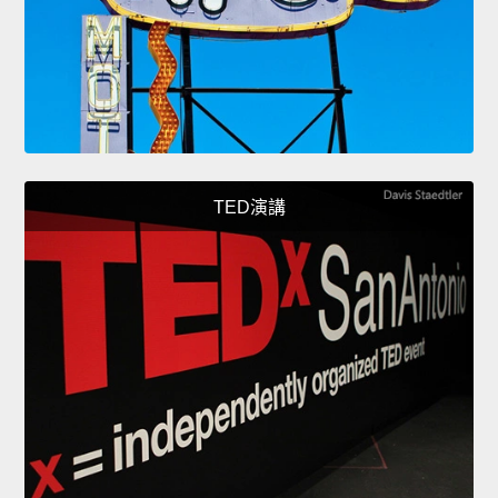
TED演講