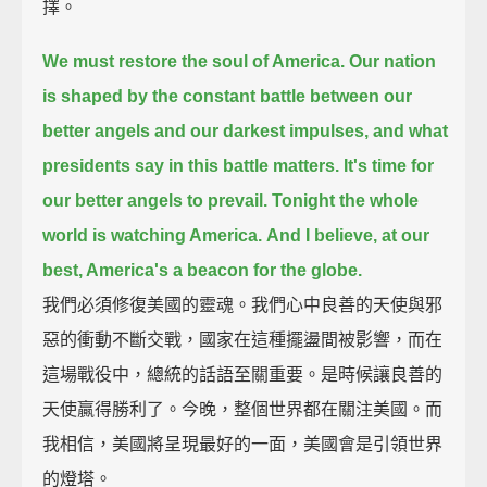
擇。
We must restore the soul of America.
Our nation
is shaped by the constant battle between our
better angels and our darkest impulses,
and what
presidents say in this battle matters.
It's time for
our better angels to prevail.
Tonight the whole
world is watching America.
And I believe, at our
best, America's a beacon for the globe.
我們必須修復美國的靈魂。我們心中良善的天使與邪
惡的衝動不斷交戰，國家在這種擺盪間被影響，而在
這場戰役中，總統的話語至關重要。是時候讓良善的
天使贏得勝利了。今晚，整個世界都在關注美國。而
我相信，美國將呈現最好的一面，美國會是引領世界
的燈塔。