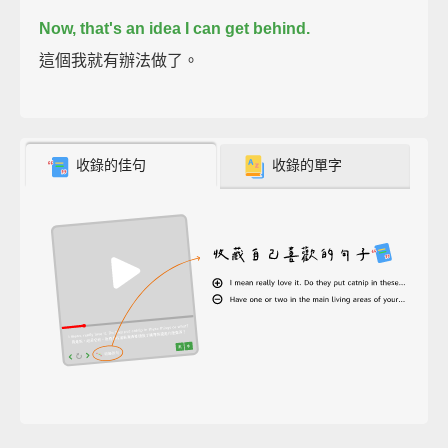
Now, that's an idea I can get behind.
這個我就有辦法做了。
收錄的佳句
收錄的單字