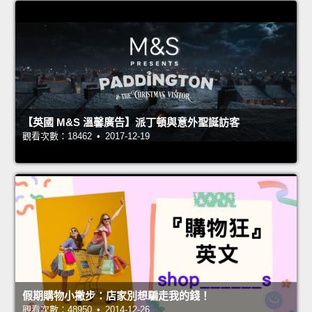
【英國 M&S 溫馨廣告】派丁頓與意外聖誕訪客
觀看次數：18462 • 2017-12-19
假期購物小撇步：店家別想騙走我的錢！
觀看次數：48950 • 2014-12-26