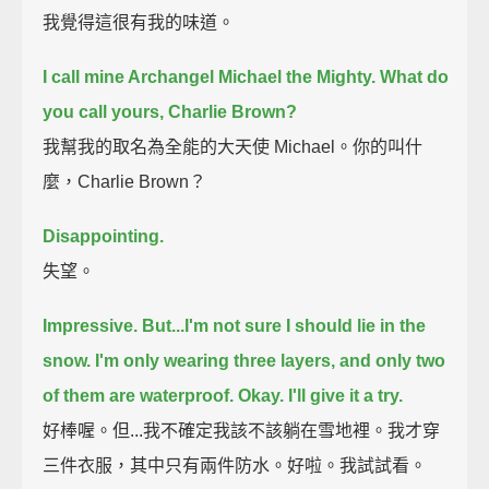
我覺得這很有我的味道。
I call mine Archangel Michael the Mighty.
What do
you call yours, Charlie Brown?
我幫我的取名為全能的大天使 Michael。你的叫什
麼，Charlie Brown？
Disappointing.
失望。
Impressive.
But...I'm not sure I should lie in the
snow.
I'm only wearing three layers, and only two
of them are waterproof.
Okay. I'll give it a try.
好棒喔。但...我不確定我該不該躺在雪地裡。我才穿
三件衣服，其中只有兩件防水。好啦。我試試看。