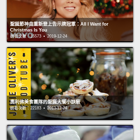
聖誕節神曲重新登上告示牌冠軍：All I Want for
Christmas Is You
觀看次數：15573 • 2019-12-24
奧利佛美食團隊的聖誕大餐小訣竅
觀看次數：22183 • 2013-12-24