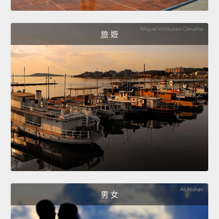
旅 遊
男 女