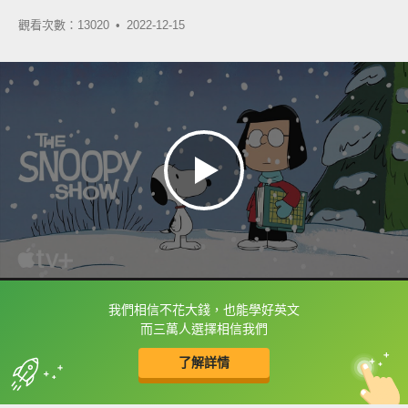
觀看次數：13020 •
2022-12-15
我們相信不花大錢，也能學好英文
框選或點兩下字幕可以直接查字典喔！
而三萬人選擇相信我們
了解詳情
英
中
收錄佳句
功能升級