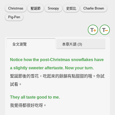
Christmas
聖誕節
Snoopy
史奴比
Charlie Brown
Pig-Pen
全文瀏覽
本章片語 (3)
Notice how the post-Christmas snowflakes have
a slightly sweeter aftertaste.
Now your turn.
聖誕節後的雪花，吃起來的餘韻有點甜甜的哦。你試
試看。
They all taste good to me.
我覺得都很好吃呀。