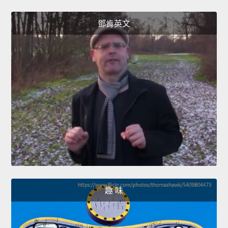
鄧肯英文
趣 味