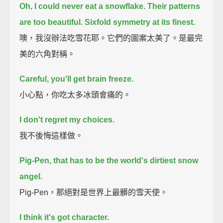
Oh, I could never eat a snowflake.
Their patterns
are too beautiful.
Sixfold symmetry at its finest.
噢，我沒辦法吃雪花耶。它們的圖案太美了。是最完
美的六角對稱。
Careful, you'll get brain freeze.
小心點，你吃太多冰頭會痛的。
I don't regret my choices.
我不後悔這樣做。
Pig-Pen, that has to be the world's dirtiest snow
angel.
Pig-Pen，那絕對是世界上最髒的雪天使。
I think it's got character.