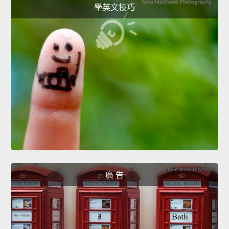
學英文技巧
廣 告