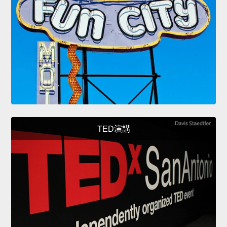
TED演講