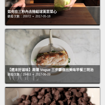
如何在三秒內去除結球萵苣菜心
觀看次數：20072 • 2017-05-18
【週末好滋味】跟著 Vogue 三步驟做出美味早餐三明治
觀看次數：29463 • 2017-06-09