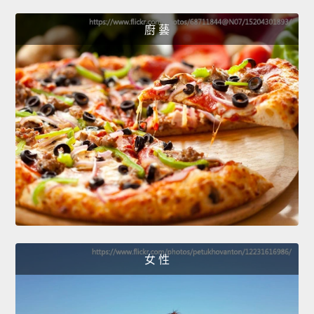
廚 藝
女 性