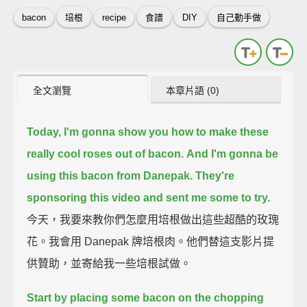
bacon
培根
recipe
食譜
DIY
自己動手做
全文瀏覽
本章片語 (0)
Today, I'm gonna show you how to make these
really cool roses out of bacon.
And I'm gonna be
using this bacon from Danepak.
They're
sponsoring this video and sent me some to try.
今天，我要來教你們怎麼用培根做出這些超酷的玫瑰
花。我會用 Danepak 牌培根肉。他們替這支影片提
供贊助，並寄給我一些培根試做。
Start by placing some bacon on the chopping