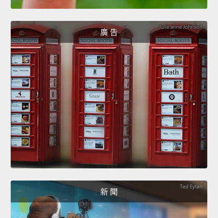
廣 告
新 聞