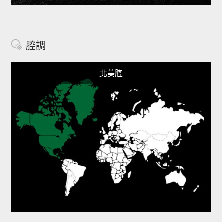
腔調
北美腔