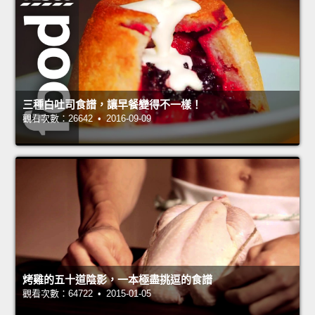
三種白吐司食譜，讓早餐變得不一樣！
觀看次數：26642 • 2016-09-09
烤雞的五十道陰影，一本極盡挑逗的食譜
觀看次數：64722 • 2015-01-05