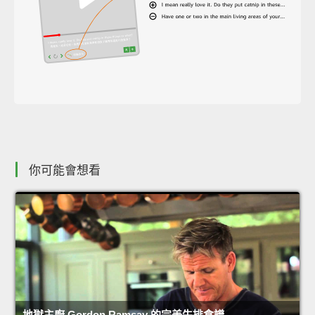
你可能會想看
地獄主廚 Gordon Ramsay 的完美牛排食譜