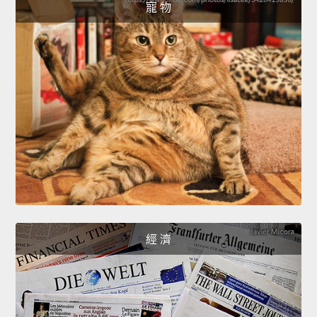
寵 物
經 濟