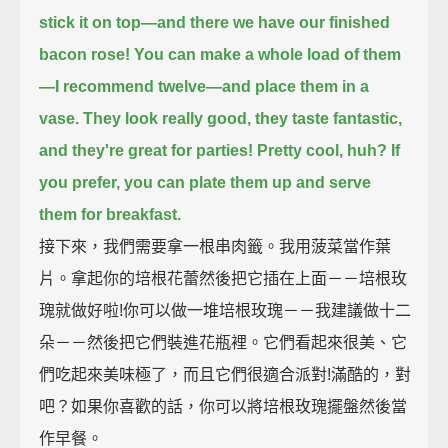
stick it on top—
and there we have our finished
bacon rose!
You can make a whole load of them
—I recommend twelve—
and place them in a
vase.
They look really good, they taste fantastic,
and they're great for parties!
Pretty cool, huh?
If
you prefer, you can plate them up and serve
them for breakfast.
接下來，我們需要拿一根串肉籤。我用菠菜當作葉
片。拿起你的培根花蕾然後把它插在上面－－培根玫
瑰就做好啦!你可以做一堆培根玫瑰－－我建議做十二
朵－－然後把它們裝進花瓶裡。它們看起來很美、它
們吃起來美味極了，而且它們很適合派對!滿酷的，對
吧？如果你喜歡的話，你可以將培根玫瑰擺盤然後當
作早餐。