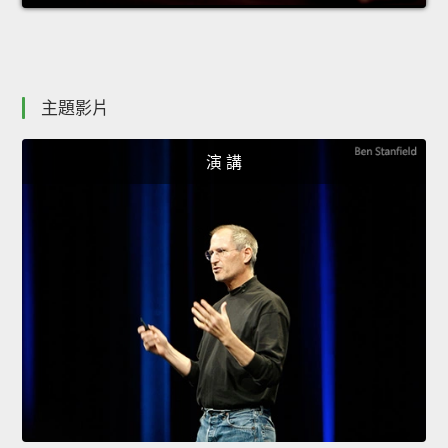
主題影片
演 講