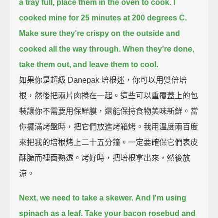
a tray full, place them in the oven to cook.
I
cooked mine for 25 minutes at 200 degrees C.
Make sure they're crispy on the outside and
cooked all the way through.
When they're done,
take them out, and leave them to cool.
如果你是超級 Danepak 培根迷，你可以用雙倍培
根，然後把兩片肉捲在一起。這些可以重覆蓋上的包
裝讓你不需要用保鮮膜，還能保持食物美味新鮮。當
你擺滿烤盤時，把它們放進烤箱烤。我用溫度兩百度
來把我的培根烤上二十五分鐘。一定要確保它們表皮
酥脆而裡面熟透。烤好時，把培根拿出來，然後放
涼。
Next, we need to take a skewer.
And I'm using
spinach as a leaf.
Take your bacon rosebud and