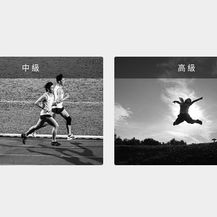
中 級
高 級