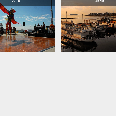
人 文
旅 遊