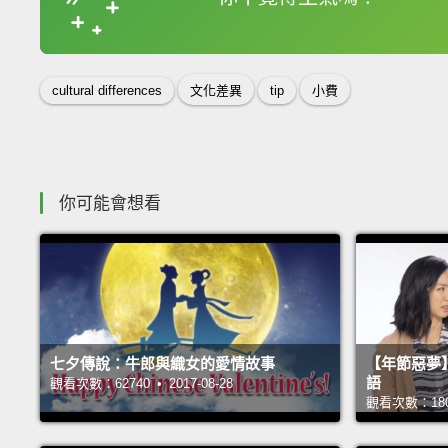
收錄佳句
cultural differences
文化差異
tip
小費
你可能會想看
七夕傳說：牛郎與織女的愛情故事
【年節惡夢
語
觀看次數：62740 • 2017-08-28
觀看次數：18063