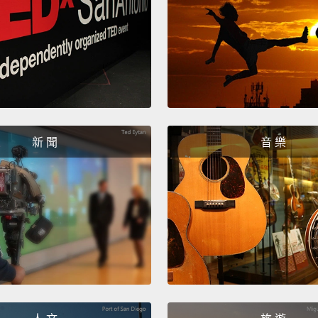
新 聞
音 樂