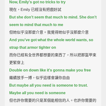
Now, Emily's got no tricks to try
現在，Emily 已經沒有把戲好試
But she don't seem that much to mind. She don't
seem to mind that much to me
但她似乎沒那麼介意。我覺得她似乎沒那麼介意
And you've got what the whole world wants, so
strap that armor tighter on
而你已經有全世界都想要的東西了，所以把那盔甲束
更緊穿上
Double on down like it's gonna make you free
繼續放手一搏，似乎這樣會讓你自由
But maybe all you need is someone to trust.
Maybe all you need is someone
但也許你需要的只是某個能相信的人。也許你需要的