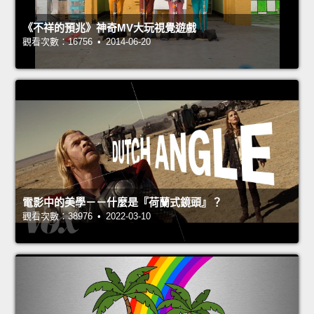
《不祥的預兆》神奇MV大玩視覺遊戲
觀看次數：16756 • 2014-06-20
電影中的美學－－什麼是『荷蘭式鏡頭』？
觀看次數：38976 • 2022-03-10