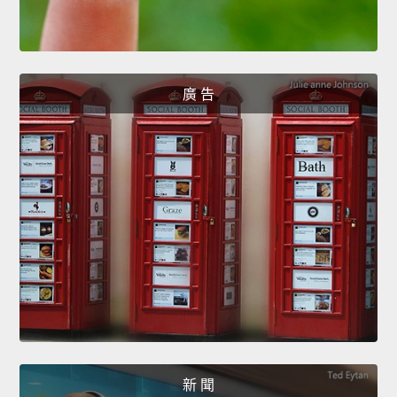
廣 告
新 聞