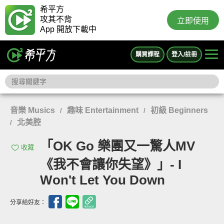
希平方
攻其不背
立即使用
App 開放下載中
購買課程
登入/註冊
音樂 Musics
趣味 Entertainment
初級 Beginners
/
/
北美腔
/
「OK Go 樂團又一驚人MV
收藏
《我不會讓你失望》」- I
Won't Let You Down
分享給好友：