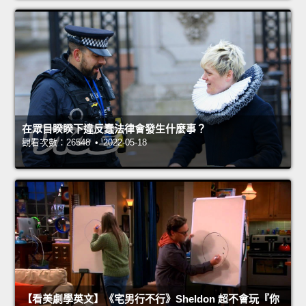
在眾目睽睽下違反蠢法律會發生什麼事？
觀看次數：26548 • 2022-05-18
【看美劇學英文】《宅男行不行》Sheldon 超不會玩『你