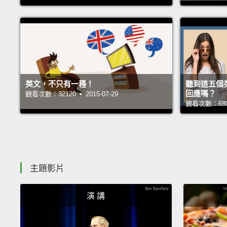
英文，不只有一種！
聽到這五個
回應嗎？
觀看次數：32120 • 2015-07-29
觀看次數：68009
主題影片
演 講