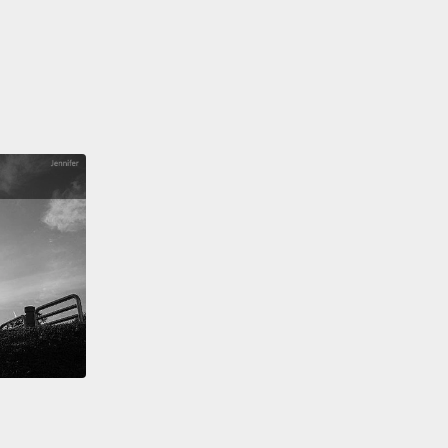
 3: Sometimes you just gotta scream.
Aaaaaaaa!!!
時候你就是得尖叫。啊啊啊啊啊啊!!!
 2: Life is tough, but so are you.
Sometimes we all
o be reminded to keep going.
活不簡單，但你也不簡單。有時我們都需要被提醒要堅
。
 1: Something nice!
Anything!
If you can't think of
ng nice to say, you're not thinking hard enough.
些好話!任何好話都行!如果你想不到任何好話可說，你
認真在想。
at about you?
What do you think people should say