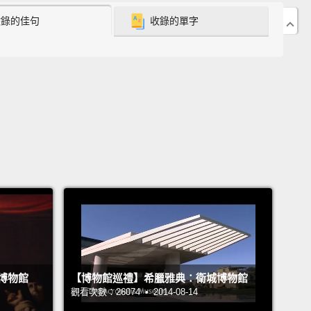
收錄的佳句
收錄的單字
ce to meet you, S.J.
。很高興認識你，S.J.。
 Zoe.
 Zoe。
嗎？
hmm.
博物館
【博物館巡禮】希臘雅典：衛城博物館
觀看次數：26074 • 2014-08-14