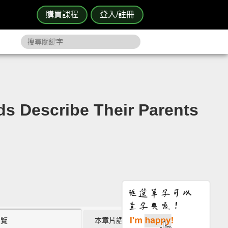
購買課程
登入/註冊
ribe Their Parents
瀏覽
本章片語 (0)