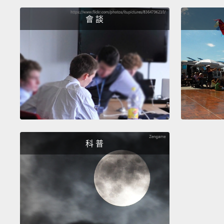
會 談
科 普