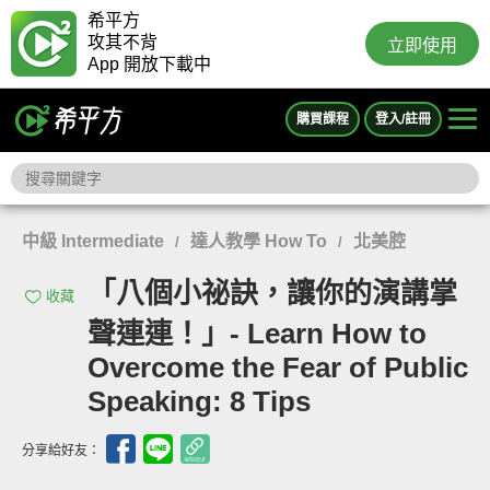
希平方
攻其不背
立即使用
App 開放下載中
購買課程
登入/註冊
中級 Intermediate
達人教學 How To
北美腔
/
/
「八個小祕訣，讓你的演講掌
收藏
聲連連！」- Learn How to
Overcome the Fear of Public
Speaking: 8 Tips
分享給好友：