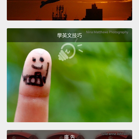
學英文技巧
廣 告