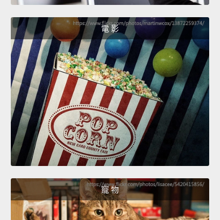
電 影
寵 物