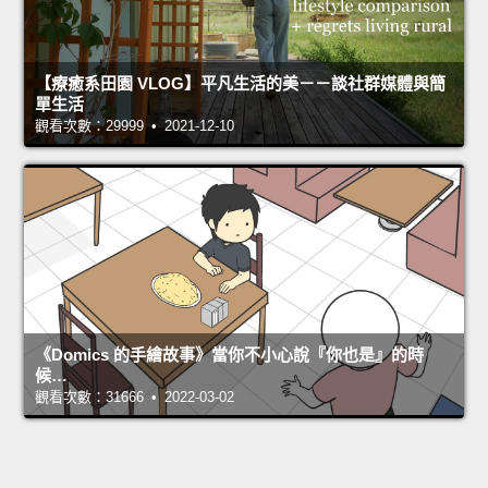
【療癒系田園 VLOG】平凡生活的美－－談社群媒體與簡
單生活
觀看次數：29999 • 2021-12-10
《Domics 的手繪故事》當你不小心說『你也是』的時
候…
觀看次數：31666 • 2022-03-02