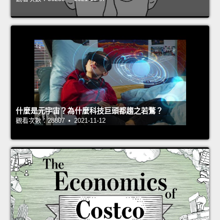
什麼是元宇宙？為什麼科技巨頭都趨之若鶩？
觀看次數：28807 • 2021-11-12