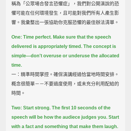
稱為「公眾場合發言恐懼症」，我們對公開演說的恐
懼可能在任何環境發生，且可能對我們所有人產生影
響。我彙整出一張協助你克服恐懼的最佳辦法清單。
One: Time perfect.
Make sure that the speech
delivered is appropriately timed.
The concept is
simple—don't overuse or underuse the allocated
time.
一：精準時間掌控。確保演講經過恰當地時間安排。
概念很簡單－－不要過度使用，或未充分利用配給的
時間。
Two: Start strong.
The first 10 seconds of the
speech will be how the audiece judges you.
Start
with a fact and something that make them laugh.