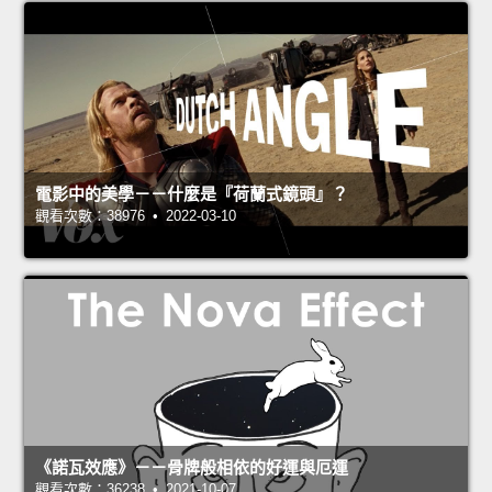
電影中的美學－－什麼是『荷蘭式鏡頭』？
觀看次數：38976 • 2022-03-10
《諾瓦效應》－－骨牌般相依的好運與厄運
觀看次數：36238 • 2021-10-07