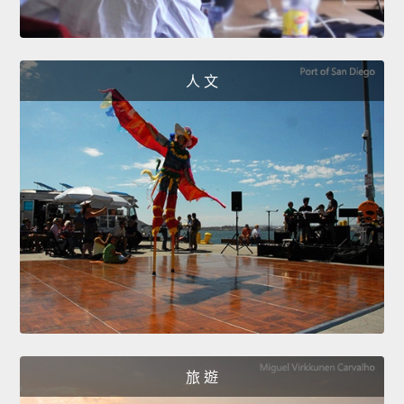
人 文
旅 遊