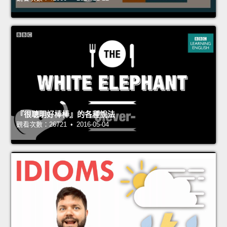
『很聰明好棒棒』的各種說法
觀看次數：26721 • 2016-05-04