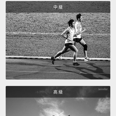
中 級
高 級