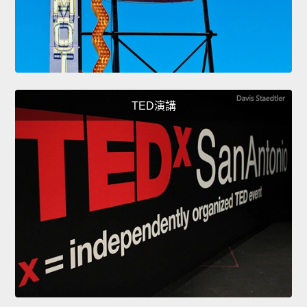
TED演講