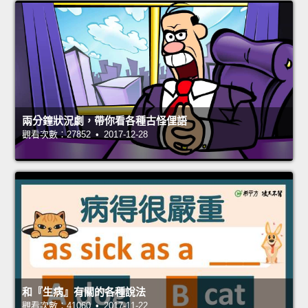
兩分鐘狀況劇，帶你看各種古怪俚語
觀看次數：27852 • 2017-12-28
和『生病』有關的各種說法
觀看次數：41060 • 2017-11-22