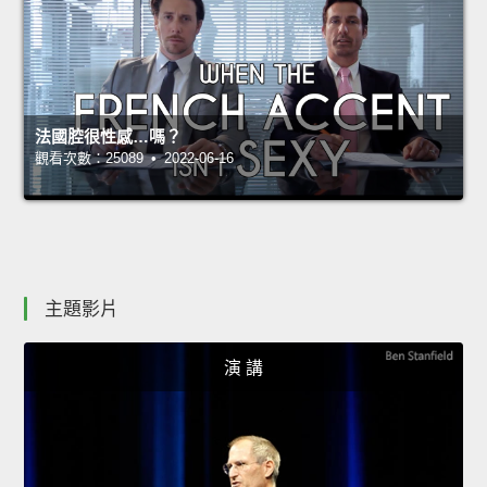
法國腔很性感…嗎？
觀看次數：25089 • 2022-06-16
主題影片
演 講