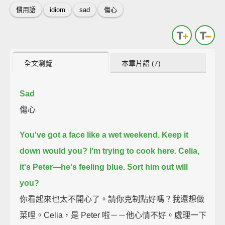
慣用語
idiom
sad
傷心
全文瀏覽
本章片語 (7)
Sad
傷心
You've got a face like a wet weekend.
Keep it
down would you? I'm trying to cook here.
Celia,
it's Peter—he's feeling blue. Sort him out will
you?
你看起來也太不開心了。請你克制點好嗎？我還想做
菜哩。Celia，是 Peter 啦－－他心情不好。處理一下