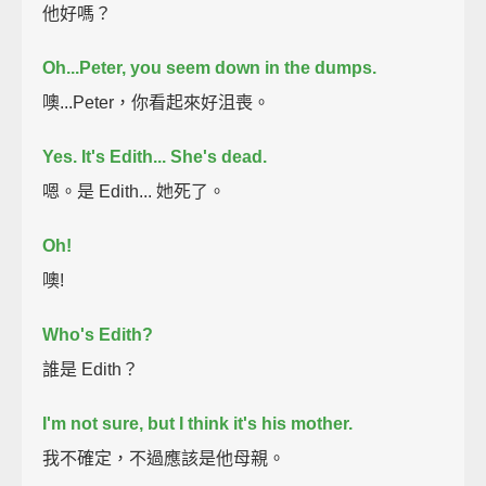
他好嗎？
Oh...Peter, you seem down in the dumps.
噢...Peter，你看起來好沮喪。
Yes.
It's Edith...
She's dead.
嗯。是 Edith... 她死了。
Oh!
噢!
Who's Edith?
誰是 Edith？
I'm not sure,
but I think it's his mother.
我不確定，不過應該是他母親。