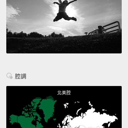
腔調
北美腔