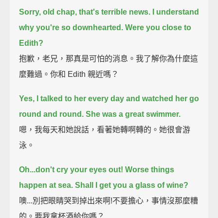
Sorry, old chap, that's terrible news.
I understand
why you're so downhearted.
Were you close to
Edith?
抱歉，老兄，那真是可怕的消息。我了解你為什麼這
麼難過。你和 Edith 親近嗎？
Yes, I talked to her every day and watched her go
round and round.
She was a great swimmer.
嗯，我每天和她說話，看著她轉啊轉的。她很會游
泳。
Oh...don't cry your eyes out!
Worse things
happen at sea.
Shall I get you a glass of wine?
噢...別把眼睛哭到掉出來啊!不要擔心，事情沒那麼糟
的。要我拿杯酒給你嗎？