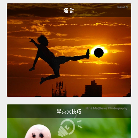
運 動
學英文技巧