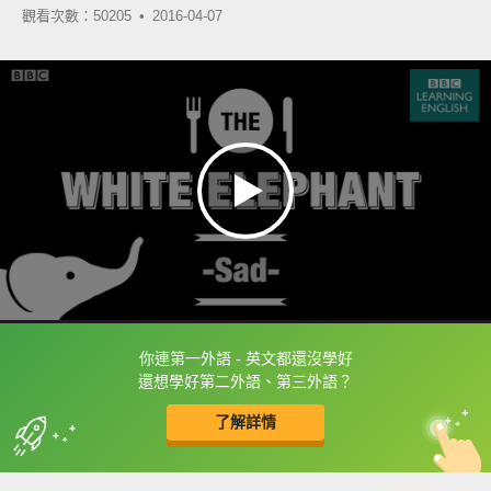
觀看次數：50205 •
2016-04-07
你連第一外語 - 英文都還沒學好
框選或點兩下字幕可以直接查字典喔！
還想學好第二外語、第三外語？
了解詳情
英
中
收錄佳句
功能升級